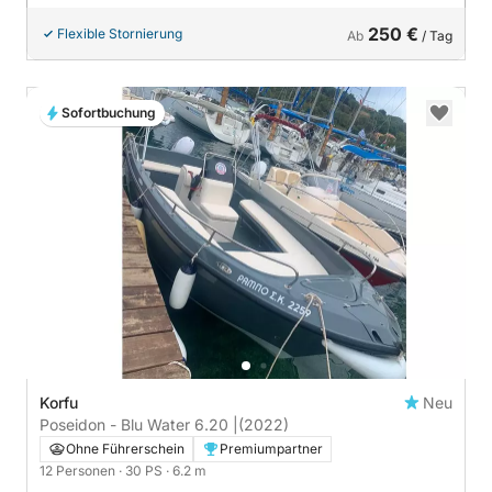
250 €
Flexible Stornierung
Ab
/ Tag
Sofortbuchung
Korfu
Neu
Poseidon - Blu Water 6.20 |
(2022)
Ohne Führerschein
Premiumpartner
12 Personen
· 30 PS
· 6.2 m