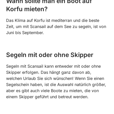
Wann sollte man ein Boot auf
Korfu mieten?
Das Klima auf Korfu ist mediterran und die beste
Zeit, um mit Scansail auf dem See zu segeln, ist von
Juni bis September.
Segeln mit oder ohne Skipper
Segeln mit Scansail kann entweder mit oder ohne
Skipper erfolgen. Das hängt ganz davon ab,
welchen Urlaub Sie sich wünschen! Wenn Sie einen
Segelschein haben, ist die Auswahl natürlich größer,
aber es gibt auch viele Boote zu mieten, die von
einem Skipper geführt und betreut werden.