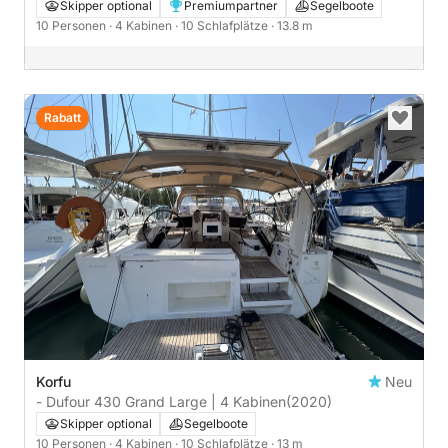
Skipper optional
Premiumpartner
Segelboote
10 Personen
· 4 Kabinen
· 10 Schlafplätze
· 13.8 m
Rabatt
Korfu
Neu
- Dufour 430 Grand Large | 4 Kabinen
(2020)
Skipper optional
Segelboote
10 Personen
· 4 Kabinen
· 10 Schlafplätze
· 13 m