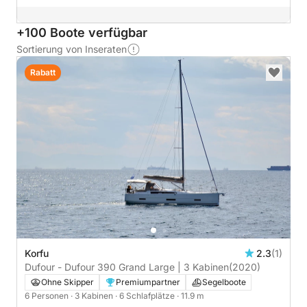
+100 Boote verfügbar
Sortierung von Inseraten
Rabatt
Korfu
2.3
(1)
Dufour - Dufour 390 Grand Large | 3 Kabinen
(2020)
Ohne Skipper
Premiumpartner
Segelboote
6 Personen
· 3 Kabinen
· 6 Schlafplätze
· 11.9 m