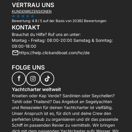
VERTRAU UNS
KUNDENREZENSIONEN
Bewertung:
4.9 / 5
auf der Basis von 20382 Bewertungen
KONTAKT
Brauchst du Hilfe? Ruf uns an unter:
Montag - Freitag: 08:00-20:00 Samstag & Sonntag:
09:00-18:00
https://help.clickandboat.com/hc/de
FOLGE UNS
f
Yachtcharter weltweit
Kroatien oder Kap Verde? Sardinien oder Seychellen?
Tahiti oder Thailand? Das Angebot an Segelyachten
und Reisezielen für deinen Yachtcharter ist vielfältig.
Unser Anspruch ist es, für dich und deine Crew den
perfekten Urlaub zu organisieren und dir das passende
Schiff im passenden Revier zu vermitteln. Wir bringen
dich mit dem passenden Yachtcharter aufs Wasser. Wir