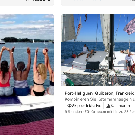
Port-Haliguen, Quiberon, Frankreic
Kombinieren Sie Katamaransegeln u
Erkundung der Ile aux Moines
Skipper inklusive
Katamaran
9 Stunden
· Für Gruppen mit bis zu 28 Pe