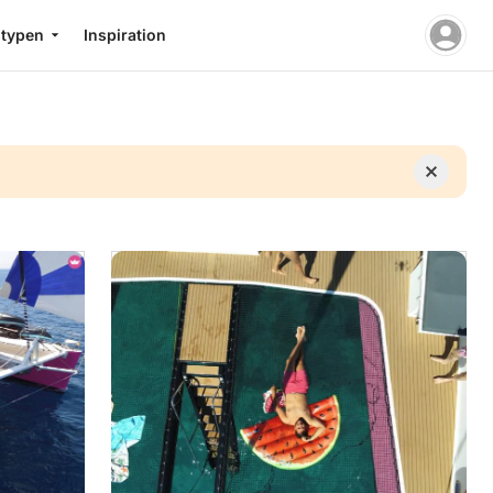
stypen
Inspiration