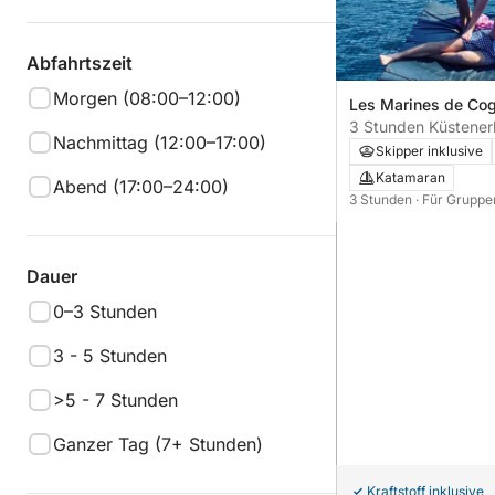
Abfahrtszeit
Morgen (08:00–12:00)
Les Marines de Cogo
Frankreich
3 Stunden Küstener
Nachmittag (12:00–17:00)
Saint-Tropez
Skipper inklusive
Katamaran
Abend (17:00–24:00)
3 Stunden
· Für Gruppe
Dauer
0–3 Stunden
3 - 5 Stunden
>5 - 7 Stunden
Ganzer Tag (7+ Stunden)
Kraftstoff inklusive