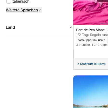
Italienisch
Weitere Sprachen
Land
Port de Pen Mane, 
1/2 Tag: Segeln ru
Leuchtturm Teignou
Skipper inklusive
3 Stunden
· Für Gruppe
Kraftstoff inklusive