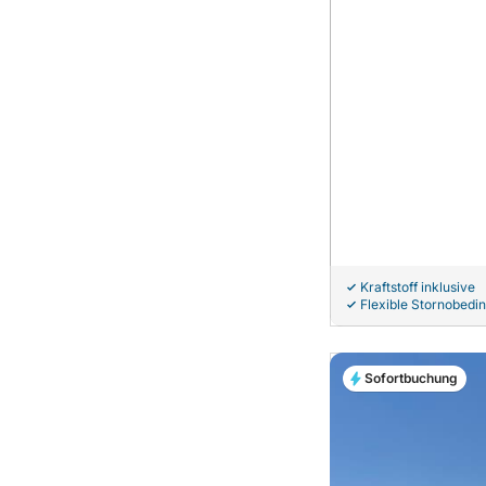
Kraftstoff inklusive
Flexible Stornobedi
Sofortbuchung