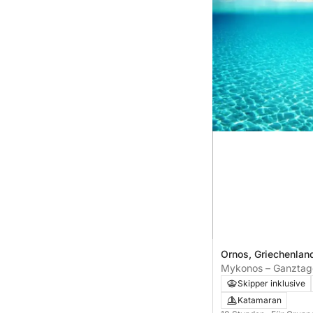
Ornos, Griechenlan
Mykonos – Ganztage
& Strandhopping
Skipper inklusive
Katamaran