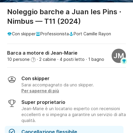
Noleggio barche a Juan les Pins ·
Nimbus — T11 (2024)
Con skipper
Professionista
Port Camille Rayon
Barca a motore di Jean-Marie
JM
10 persone
· 2 cabine
· 4 posti letto
· 1 bagno
?
Con skipper
Sarai accompagnato da uno skipper.
Per saperne di più
Super proprietario
Jean-Marie è un locatario esperto con recensioni
eccellenti e si impegna a garantire un servizio di alta
qualità.
Cancellazione flessibile