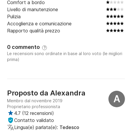
Comfort a bordo
Livello di manutenzione
Pulizia
Accoglienza e comunicazione
Rapporto qualità prezzo
0 commento
?
Le recensioni sono ordinate in base al loro voto (le migliori
prima)
Proposto da
Alexandra
A
Membro dal novembre 2019
Proprietario professionista
4.7
(
12 recensioni
)
Contatto validato
Lingua(e) parlata(e):
Tedesco