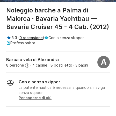
Noleggio barche a Palma di
Maiorca · Bavaria Yachtbau —
Bavaria Cruiser 45 - 4 Cab. (2012)
3.3
(
0 recensione
)
Con o senza skipper
Professionista
Barca a vela di Alexandra
A
8 persone
· 4 cabine
· 8 posti letto
· 3 bagni
?
Con o senza skipper
La patente nautica è necessaria quando si naviga
senza skipper.
Per saperne di più