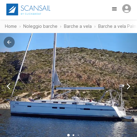
Home
Noleggio barche
Barche a vela
Barche a vela Palm