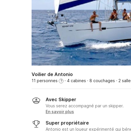
Voilier de Antonio
11 personnes
· 4 cabines
· 8 couchages
· 2 sall
?
Avec Skipper
Vous serez accompagné par un skipper.
En savoir plus
Super propriétaire
Antonio est un loueur expérimenté qui béné