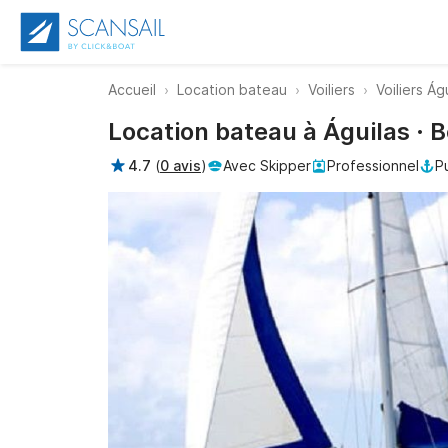
Accueil
Location bateau
Voiliers
Voiliers Ág
Location bateau à Águilas ·
4.7
(
0 avis
)
Avec Skipper
Professionnel
P