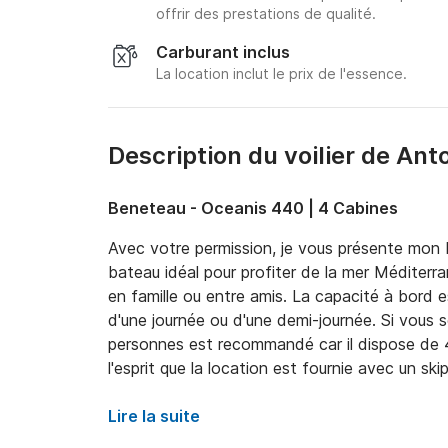
offrir des prestations de qualité.
Carburant inclus
La location inclut le prix de l'essence.
Description du voilier de Ant
Beneteau - Oceanis 440 | 4 Cabines
Avec votre permission, je vous présente mon
bateau idéal pour profiter de la mer Méditerr
en famille ou entre amis. La capacité à bord 
d'une journée ou d'une demi-journée. Si vous 
personnes est recommandé car il dispose de 4
l'esprit que la location est fournie avec un ski
personnes. 

Lire la suite
Le bateau appartient à une école nautique, le