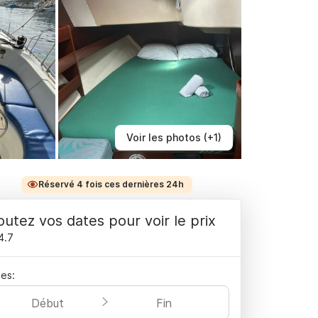
Voir les photos (+1)
Réservé 4 fois ces dernières 24h
outez vos dates pour voir le prix
4.7
es:
Début
Fin