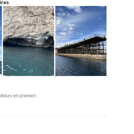
ires
illeurs en premier)