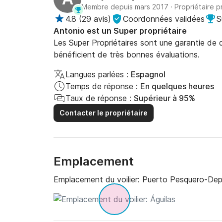
Membre depuis mars 2017
·
Propriétaire p
4.8
(
29 avis
)
Coordonnées validées
S
Antonio est un Super propriétaire
Les Super Propriétaires sont une garantie de qu
bénéficient de très bonnes évaluations.
Langues parlées :
Espagnol
Temps de réponse :
En quelques heures
Taux de réponse :
Supérieur à 95%
Contacter le propriétaire
Emplacement
Emplacement du voilier:
Puerto Pesquero-Depo