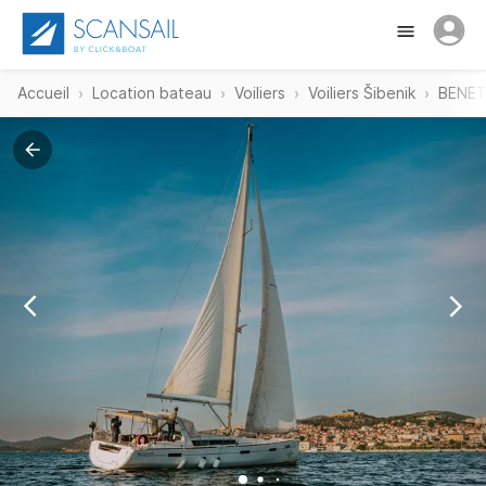
Accueil
Location bateau
Voiliers
Voiliers Šibenik
BENET