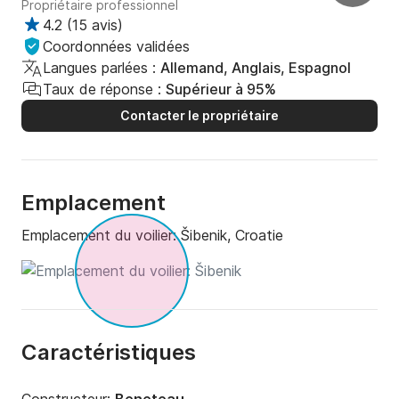
Propriétaire professionnel
4.2
(
15 avis
)
Coordonnées validées
Langues parlées :
Allemand, Anglais, Espagnol
Taux de réponse :
Supérieur à 95%
Contacter le propriétaire
Emplacement
Emplacement du voilier:
Šibenik, Croatie
Caractéristiques