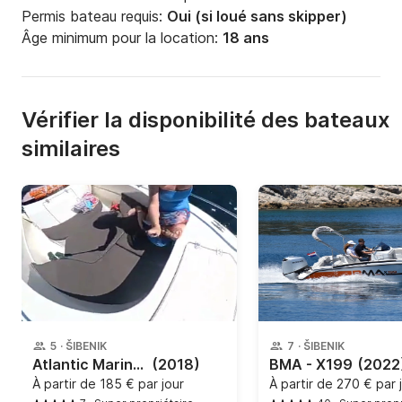
Permis bateau requis:
Oui (si loué sans skipper)
Âge minimum pour la location:
18 ans
Vérifier la disponibilité des bateaux
similaires
5
·
ŠIBENIK
7
·
ŠIBENIK
Atlantic Marine - Atlantic 530 Open
(2018)
BMA - X199
(2022
À partir de
185 € par jour
À partir de
270 € par 