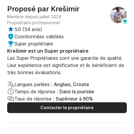
Proposé par
Krešimir
Membre depuis juillet 2024
Propriétaire professionnel
5.0
(
34 avis
)
Coordonnées validées
Super propriétaire
Krešimir est un Super propriétaire
Les Super Propriétaires sont une garantie de qualité.
Leur expérience est significative et ils bénéficient de
très bonnes évaluations.
Langues parlées :
Anglais, Croate
Temps de réponse :
Dans la journée
Taux de réponse :
Supérieur à 90%
Contacter le propriétaire