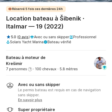
Réservé 5 fois ces dernières 24h
Location bateau à Šibenik ·
Italmar — 19 (2022)
5.0
(
0 avis
)
Avec ou sans skipper
Professionnel
Solaris Yacht Marina
Bateau vérifié
Bateau à moteur de
Krešimir
7 personnes
· 100 chevaux
· 5.8 mètres
?
Avec ou sans skipper
Le permis bateau est requis en cas de navigation
sans skipper.
En savoir plus
Super propriétaire