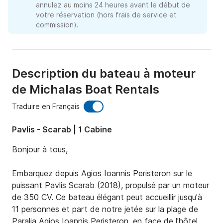
annulez au moins 24 heures avant le début de
votre réservation (hors frais de service et
commission).
Description du bateau à moteur
de Michalas Boat Rentals
Traduire en Français
Pavlis - Scarab | 1 Cabine
Bonjour à tous, 

Embarquez depuis Agios Ioannis Peristeron sur le 
puissant Pavlis Scarab (2018), propulsé par un moteur 
de 350 CV. Ce bateau élégant peut accueillir jusqu'à 
11 personnes et part de notre jetée sur la plage de 
Paralia Agios Ioannis Peristeron, en face de l'hôtel 