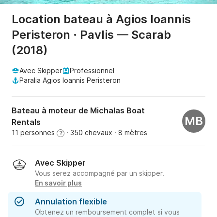
Location bateau à Agios Ioannis
Peristeron · Pavlis — Scarab
(2018)
Avec Skipper
Professionnel
Paralia Agios Ioannis Peristeron
Bateau à moteur de Michalas Boat
MB
Rentals
11 personnes
· 350 chevaux
· 8 mètres
?
Avec Skipper
Vous serez accompagné par un skipper.
En savoir plus
Annulation flexible
Obtenez un remboursement complet si vous