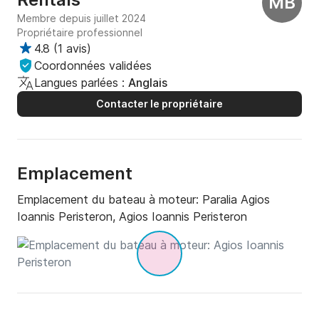
MB
Membre depuis juillet 2024
Propriétaire professionnel
4.8
(
1 avis
)
Coordonnées validées
Langues parlées :
Anglais
Contacter le propriétaire
Emplacement
Emplacement du bateau à moteur:
Paralia Agios
Ioannis Peristeron, Agios Ioannis Peristeron