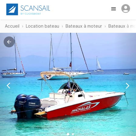
Accueil
Location bateau
Bateaux à moteur
Bateaux à mot