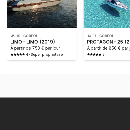
10
·
CORFOU
11
·
CORFOU
LIMO - LIMO
(2019)
PROTAGON - 25
(2
À partir de
750 € par jour
À partir de
850 € par 
4
·
Super propriétaire
2