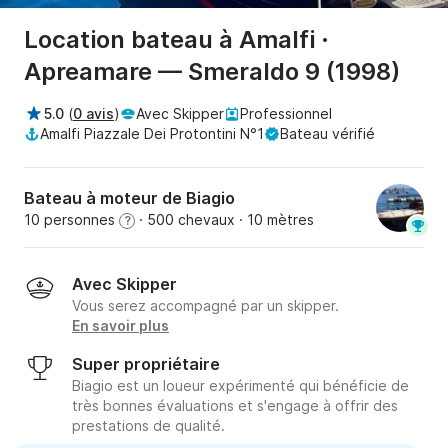
Location bateau à Amalfi ·
Apreamare — Smeraldo 9 (1998)
5.0
(
0 avis
)
Avec Skipper
Professionnel
Amalfi Piazzale Dei Protontini N°1
Bateau vérifié
Bateau à moteur de Biagio
10 personnes
· 500 chevaux
· 10 mètres
?
Avec Skipper
Vous serez accompagné par un skipper.
En savoir plus
Super propriétaire
Biagio est un loueur expérimenté qui bénéficie de
très bonnes évaluations et s'engage à offrir des
prestations de qualité.