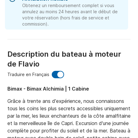
Obtenez un remboursement complet si vous
annulez au moins 24 heures avant le début de
votre réservation (hors frais de service et
commission).
Description du bateau à moteur
de Flavio
Traduire en Français
Bimax - Bimax Alchimia | 1 Cabine
Grâce à trente ans d'expérience, nous connaissons 
tous les coins les plus secrets accessibles uniquement 
par la mer, les lieux enchanteurs de la côte amalfitaine 
et la merveilleuse île de Capri. Excursion d'une journée 
complète pour profiter du soleil et de la mer. Bateau à 