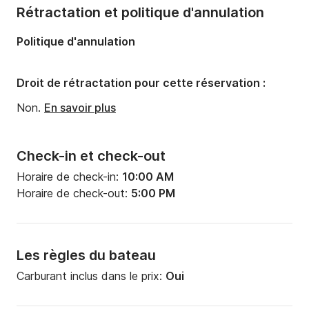
Nombre de cabines:
1
Rétractation et politique d'annulation
Nombre de couchages:
2
Politique d'annulation
Nombre de salles de bains:
1
Droit de rétractation pour cette réservation :
Non.
En savoir plus
Check-in et check-out
Horaire de check-in:
10:00 AM
Horaire de check-out:
5:00 PM
Les règles du bateau
Carburant inclus dans le prix:
Oui