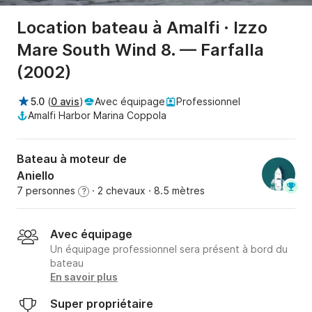
Location bateau à Amalfi · Izzo
Mare South Wind 8. — Farfalla
(2002)
5.0
(
0 avis
)
Avec équipage
Professionnel
Amalfi Harbor Marina Coppola
Bateau à moteur de
Aniello
7 personnes
· 2 chevaux
· 8.5 mètres
?
Avec équipage
Un équipage professionnel sera présent à bord du
bateau
En savoir plus
Super propriétaire