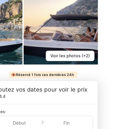
Voir les photos (+2)
Réservé 1 fois ces dernières 24h
outez vos dates pour voir le prix
4.4
es:
Début
Fin