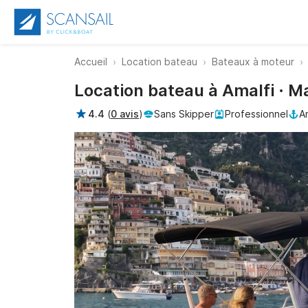
Accueil
Location bateau
Bateaux à moteur
Location bateau à Amalfi · M
4.4
(
0 avis
)
Sans Skipper
Professionnel
A