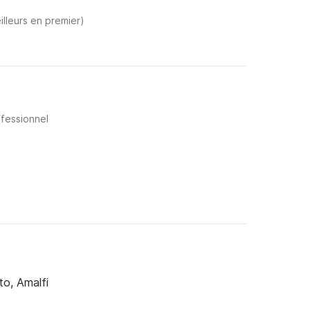
illeurs en premier)
ofessionnel
to, Amalfi