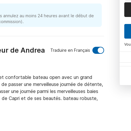
 annulez au moins 24 heures avant le début de
 commission).
Vou
eur de Andrea
Traduire en Français
et confortable bateau open avec un grand 
 de passer une merveilleuse journée de détente, 
sser une journée parmi les merveilleuses baies 
e de Capri et de ses beautés. bateau robuste, 