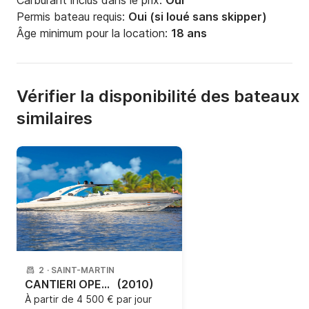
Carburant inclus dans le prix:
Oui
Permis bateau requis:
Oui (si loué sans skipper)
Âge minimum pour la location:
18 ans
Vérifier la disponibilité des bateaux
similaires
2
·
SAINT-MARTIN
CANTIERI OPERA - OPERA 60
(2010)
À partir de
4 500 € par jour