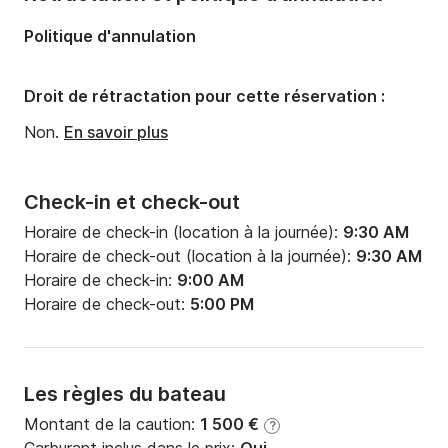
Puissance moteur:
740cv
Politique d'annulation
Carburant:
120 L/h
Droit de rétractation pour cette réservation :
Non.
En savoir plus
Check-in et check-out
Horaire de check-in (location à la journée):
9:30 AM
Horaire de check-out (location à la journée):
9:30 AM
Horaire de check-in:
9:00 AM
Horaire de check-out:
5:00 PM
Les règles du bateau
Montant de la caution:
1 500 €
?