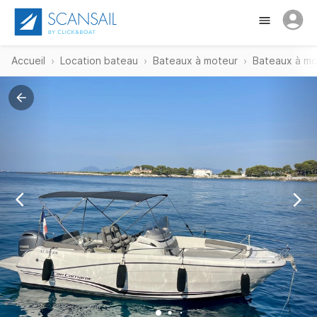
Accueil
Location bateau
Bateaux à moteur
Bateaux à mo