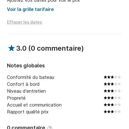
Ajoutez vos dates pour voir le prix
Voir la grille tarifaire
Effacer les dates
3.0
(
0 commentaire
)
Notes globales
Conformité du bateau
Confort à bord
Niveau d'entretien
Propreté
Accueil et communication
Rapport qualité prix
0 commentaire
?