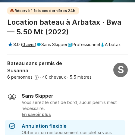
Réservé 1 fois ces dernières 24h
Location bateau à Arbatax · Bwa
— 5.50 Mt (2022)
3.0
(
0 avis
)
Sans Skipper
Professionnel
Arbatax
Bateau sans permis de
S
Susanna
6 personnes
· 40 chevaux
· 5.5 mètres
?
Sans Skipper
Vous serez le chef de bord, aucun permis n'est
nécessaire.
En savoir plus
Annulation flexible
Obtenez un remboursement complet si vous