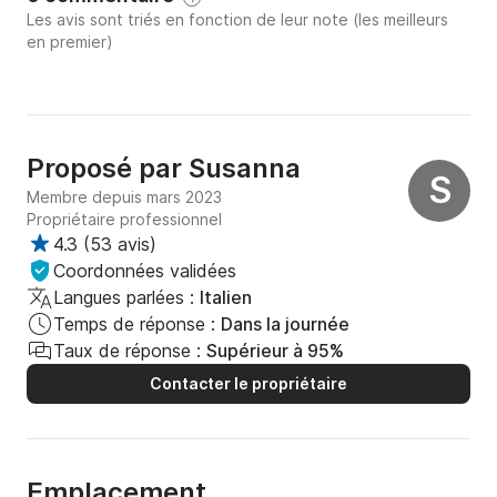
Les avis sont triés en fonction de leur note (les meilleurs
en premier)
Proposé par
Susanna
S
Membre depuis mars 2023
Propriétaire professionnel
4.3
(
53 avis
)
Coordonnées validées
Langues parlées :
Italien
Temps de réponse :
Dans la journée
Taux de réponse :
Supérieur à 95%
Contacter le propriétaire
Emplacement