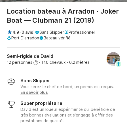
Location bateau à Arradon · Joker
Boat — Clubman 21 (2019)
4.9
(
0 avis
)
Sans Skipper
Professionnel
Port D'arradon
Bateau vérifié
Semi-rigide de David
12 personnes
· 140 chevaux
· 6.2 mètres
?
Sans Skipper
Vous serez le chef de bord, un permis est requis.
En savoir plus
Super propriétaire
David est un loueur expérimenté qui bénéficie de
très bonnes évaluations et s'engage à offrir des
prestations de qualité.