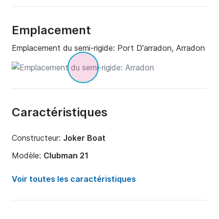
Emplacement
Emplacement du semi-rigide:
Port D'arradon, Arradon
Caractéristiques
Constructeur:
Joker Boat
Modèle:
Clubman 21
Puissance moteur:
140cv
Voir toutes les caractéristiques
Longueur:
6.2m
Année:
2019