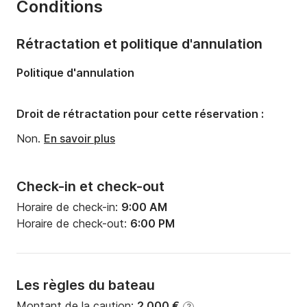
Conditions
Capacité à bord:
12 personnes
Rétractation et politique d'annulation
Politique d'annulation
Droit de rétractation pour cette réservation :
Non.
En savoir plus
Check-in et check-out
Horaire de check-in:
9:00 AM
Horaire de check-out:
6:00 PM
Les règles du bateau
Montant de la caution:
2 000 €
?