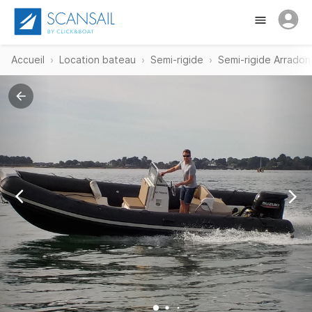
Accueil
Location bateau
Semi-rigide
Semi-rigide Arradon