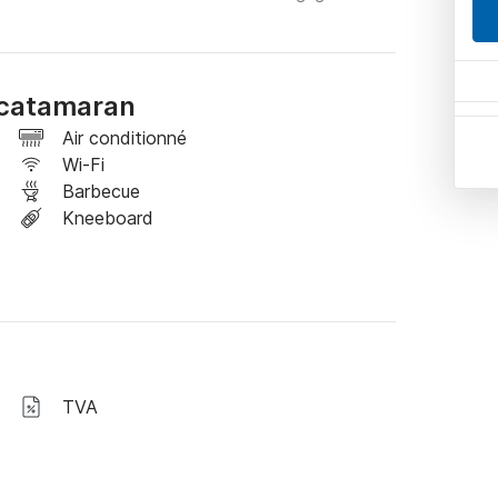
 catamaran
Air conditionné
Wi-Fi
Barbecue
Kneeboard
TVA