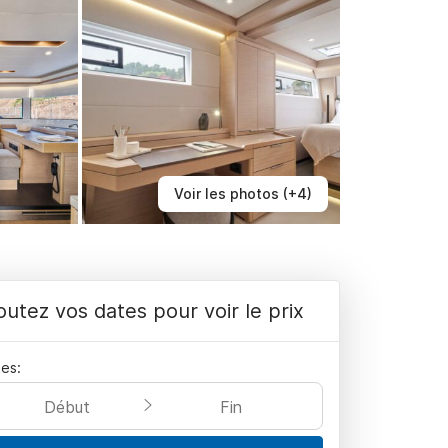
Voir les photos (+4)
outez vos dates pour voir le prix
es:
Début
Fin