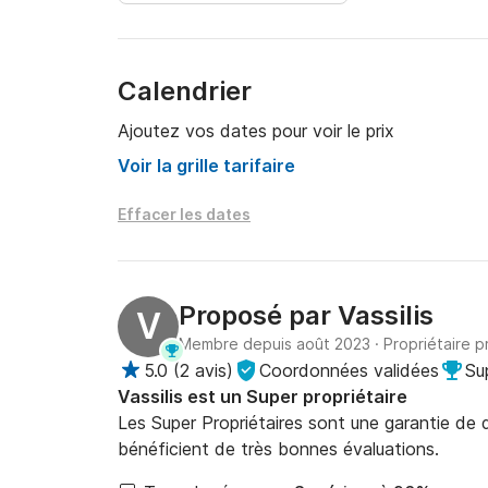
Calendrier
Ajoutez vos dates pour voir le prix
Voir la grille tarifaire
Effacer les dates
Proposé par
Vassilis
V
Membre depuis août 2023
·
Propriétaire p
5.0
(
2 avis
)
Coordonnées validées
Su
Vassilis est un Super propriétaire
Les Super Propriétaires sont une garantie de qu
bénéficient de très bonnes évaluations.