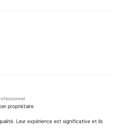
rofessionnel
per propriétaire
alité. Leur expérience est significative et ils