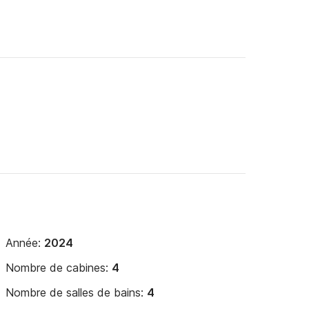
Année:
2024
Nombre de cabines:
4
Nombre de salles de bains:
4