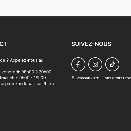
CT
SUIVEZ-NOUS
ide ? Appelez-nous au :
u vendredi: 08h00 à 20h00
dimanche: 9h00 - 18h00
© Scansail 2026 - Tous droits rés
/help.clickandboat.com/hc/fr