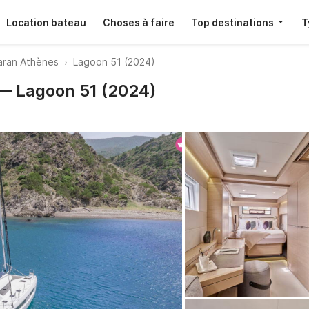
Location bateau
Choses à faire
Top destinations
T
ran Athènes
Lagoon 51 (2024)
 — Lagoon 51 (2024)