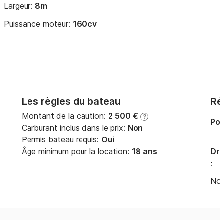
Largeur:
8m
Puissance moteur:
160cv
Les règles du bateau
Ré
Montant de la caution:
2 500 €
?
Po
Carburant inclus dans le prix:
Non
Permis bateau requis:
Oui
Âge minimum pour la location:
18 ans
Dr
:
No