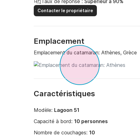
Taux de réponse :
Supérieur à 90%
Contacter le propriétaire
Emplacement
Emplacement du catamaran:
Athènes, Grèce
Caractéristiques
Modèle:
Lagoon 51
Capacité à bord:
10 personnes
Nombre de couchages:
10