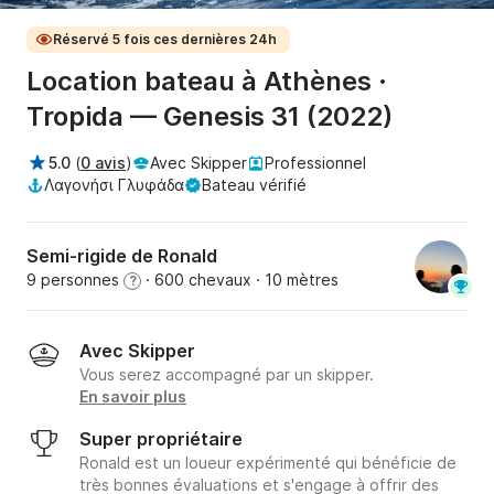
Réservé 5 fois ces dernières 24h
Location bateau à Athènes ·
Tropida — Genesis 31 (2022)
5.0
(
0 avis
)
Avec Skipper
Professionnel
Λαγονήσι Γλυφάδα
Bateau vérifié
Semi-rigide de Ronald
9 personnes
· 600 chevaux
· 10 mètres
?
Avec Skipper
Vous serez accompagné par un skipper.
En savoir plus
Super propriétaire
Ronald est un loueur expérimenté qui bénéficie de
très bonnes évaluations et s'engage à offrir des