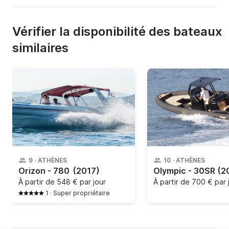
Vérifier la disponibilité des bateaux
similaires
9
·
ATHÈNES
10
·
ATHÈNES
Orizon - 780
(2017)
Olympic - 30SR
(2
À partir de
548 € par jour
À partir de
700 € par 
1
·
Super propriétaire