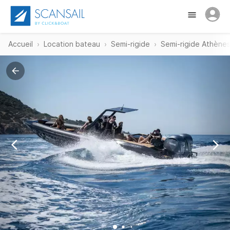
Accueil
Location bateau
Semi-rigide
Semi-rigide Athène