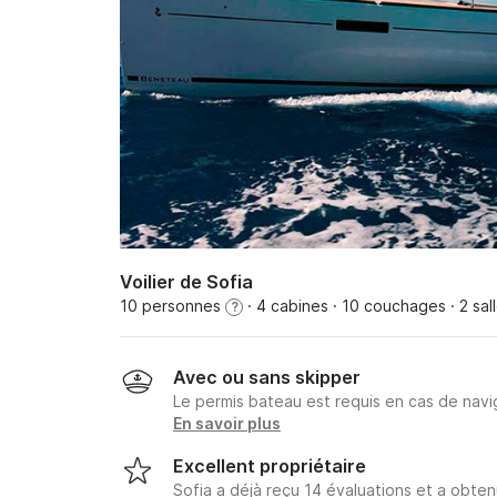
Voilier de Sofia
10 personnes
· 4 cabines
· 10 couchages
· 2 sal
?
Avec ou sans skipper
Le permis bateau est requis en cas de navig
En savoir plus
Excellent propriétaire
Sofia a déjà reçu 14 évaluations et a obte