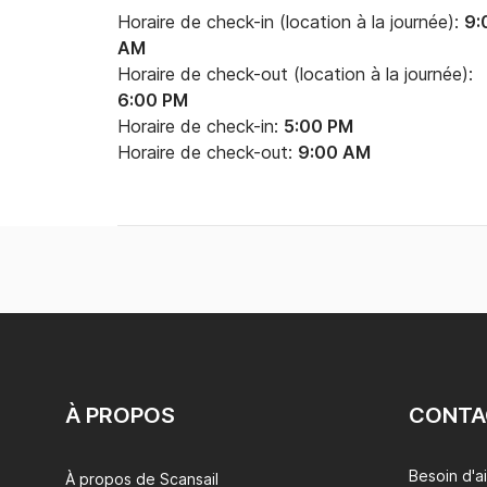
Horaire de check-in (location à la journée):
9:
AM
Horaire de check-out (location à la journée):
6:00 PM
Horaire de check-in:
5:00 PM
Horaire de check-out:
9:00 AM
À PROPOS
CONTA
Besoin d'a
À propos de Scansail