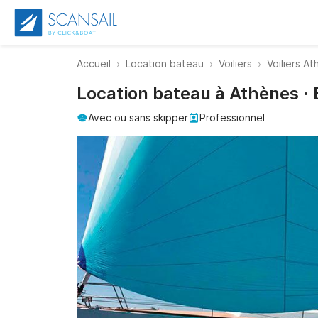
Accueil
Location bateau
Voiliers
Voiliers A
Location bateau à Athènes ·
Avec ou sans skipper
Professionnel