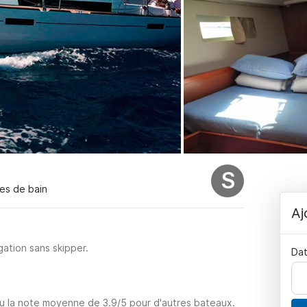
S
les de bain
Aj
ation sans skipper.
Dat
nu la note moyenne de 3.9/5 pour d'autres bateaux.