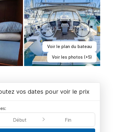
Voir le plan du bateau
Voir les photos (+5)
outez vos dates pour voir le prix
es:
Début
Fin