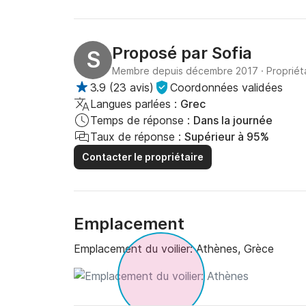
Proposé par
Sofia
S
Membre depuis décembre 2017
·
Propriét
3.9
(
23 avis
)
Coordonnées validées
Langues parlées :
Grec
Temps de réponse :
Dans la journée
Taux de réponse :
Supérieur à 95%
Contacter le propriétaire
Emplacement
Emplacement du voilier:
Athènes, Grèce