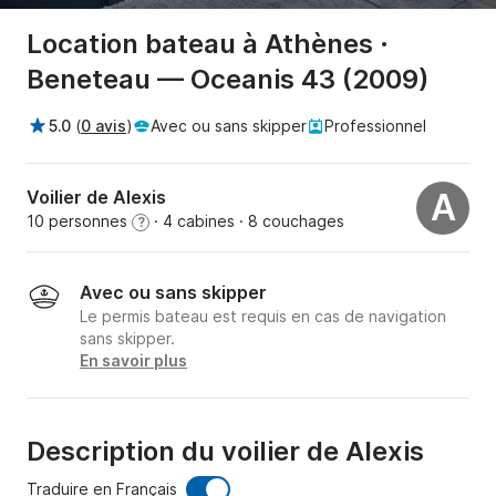
Location bateau à Athènes ·
Beneteau — Oceanis 43 (2009)
5.0
(
0 avis
)
Avec ou sans skipper
Professionnel
Voilier de Alexis
A
10 personnes
· 4 cabines
· 8 couchages
?
Avec ou sans skipper
Le permis bateau est requis en cas de navigation
sans skipper.
En savoir plus
Description du voilier de Alexis
Traduire en Français