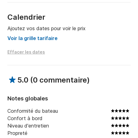
gaz de cuisson, 1re recharge de carburant hors-bord, 
1re remplissage de réservoirs d'eau

- W-LAN à bord - 2 Go 50,00 EUR par réservation

Calendrier
Ajoutez vos dates pour voir le prix
Envoyez-nous un message au Click&Boat si vous 
êtes intéressé!
Voir la grille tarifaire
Effacer les dates
5.0
(
0 commentaire
)
Notes globales
Conformité du bateau
Confort à bord
Niveau d'entretien
Propreté