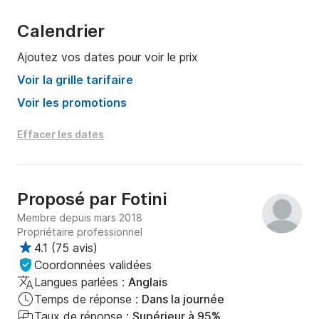
Calendrier
Ajoutez vos dates pour voir le prix
Voir la grille tarifaire
Voir les promotions
Effacer les dates
Proposé par
Fotini
Membre depuis mars 2018
Propriétaire professionnel
4.1
(
75 avis
)
Coordonnées validées
Langues parlées :
Anglais
Temps de réponse :
Dans la journée
Taux de réponse :
Supérieur à 95%