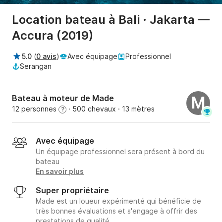
Location bateau à Bali · Jakarta —
Accura (2019)
5.0
(
0 avis
)
Avec équipage
Professionnel
Serangan
Bateau à moteur de Made
M
12 personnes
· 500 chevaux
· 13 mètres
?
Avec équipage
Un équipage professionnel sera présent à bord du
bateau
En savoir plus
Super propriétaire
Made est un loueur expérimenté qui bénéficie de
très bonnes évaluations et s'engage à offrir des
prestations de qualité.