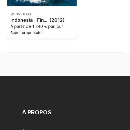
15
·
BALI
Indonesia - Final Model
(2012)
À partir de
1 240 € par jour
Super propriétaire
À PROPOS