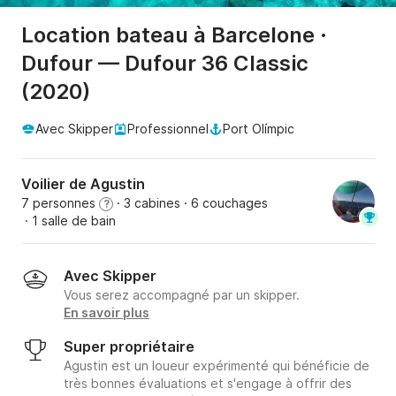
Location bateau à Barcelone ·
Dufour — Dufour 36 Classic
(2020)
Avec Skipper
Professionnel
Port Olímpic
Voilier de Agustin
7 personnes
· 3 cabines
· 6 couchages
?
· 1 salle de bain
Avec Skipper
Vous serez accompagné par un skipper.
En savoir plus
Super propriétaire
Agustin est un loueur expérimenté qui bénéficie de
très bonnes évaluations et s'engage à offrir des