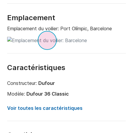
Emplacement
Emplacement du voilier:
Port Olímpic, Barcelone
Caractéristiques
Constructeur:
Dufour
Modèle:
Dufour 36 Classic
Année:
2020
Voir toutes les caractéristiques
Capacité à bord:
7 personnes
Nombre de cabines:
3