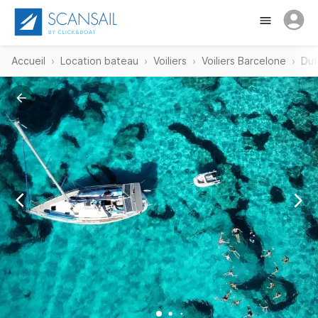
Accueil
Location bateau
Voiliers
Voiliers Barcelone
Duf