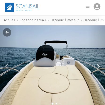
Accueil
Location bateau
Bateaux à moteur
Bateaux à m