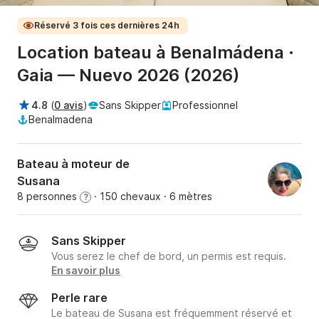
Réservé 3 fois ces dernières 24h
Location bateau à Benalmádena ·
Gaia — Nuevo 2026 (2026)
4.8
(
0 avis
)
Sans Skipper
Professionnel
Benalmadena
Bateau à moteur de
Susana
8 personnes
· 150 chevaux
· 6 mètres
?
Sans Skipper
Vous serez le chef de bord, un permis est requis.
En savoir plus
Perle rare
Le bateau de Susana est fréquemment réservé et