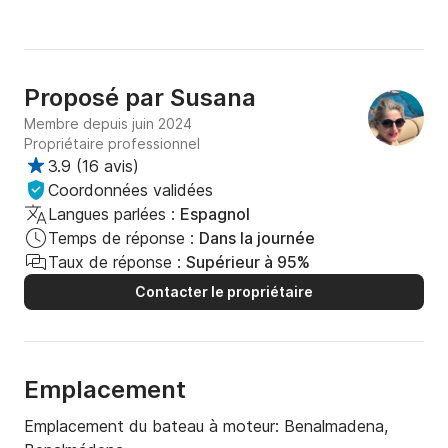
Proposé par
Susana
Membre depuis juin 2024
Propriétaire professionnel
3.9
(
16 avis
)
Coordonnées validées
Langues parlées :
Espagnol
Temps de réponse :
Dans la journée
Taux de réponse :
Supérieur à 95%
Contacter le propriétaire
Emplacement
Emplacement du bateau à moteur:
Benalmadena,