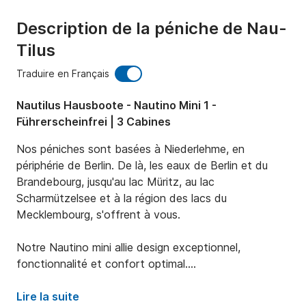
Description de la péniche de Nau-
Tilus
Traduire en Français
Nautilus Hausboote - Nautino Mini 1 -
Führerscheinfrei | 3 Cabines
Nos péniches sont basées à Niederlehme, en 
périphérie de Berlin. De là, les eaux de Berlin et du 
Brandebourg, jusqu'au lac Müritz, au lac 
Scharmützelsee et à la région des lacs du 
Mecklembourg, s'offrent à vous.

Notre Nautino mini allie design exceptionnel, 
fonctionnalité et confort optimal.

Il peut accueillir jusqu'à 4 personnes.

Lire la suite