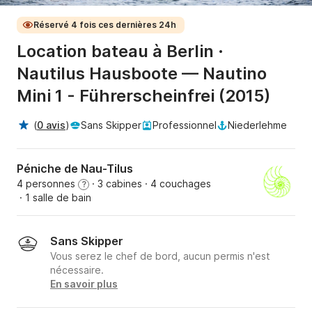
Réservé 4 fois ces dernières 24h
Location bateau à Berlin ·
Nautilus Hausboote — Nautino
Mini 1 - Führerscheinfrei (2015)
(
0 avis
)
Sans Skipper
Professionnel
Niederlehme
Péniche de Nau-Tilus
4 personnes
· 3 cabines
· 4 couchages
?
· 1 salle de bain
Sans Skipper
Vous serez le chef de bord, aucun permis n'est
nécessaire.
En savoir plus