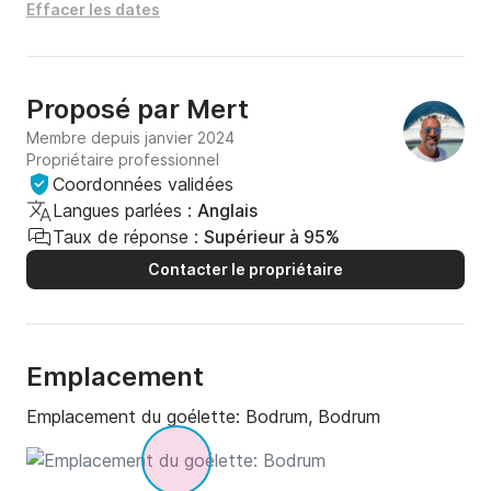
Effacer les dates
Proposé par
Mert
Membre depuis janvier 2024
Propriétaire professionnel
Coordonnées validées
Langues parlées :
Anglais
Taux de réponse :
Supérieur à 95%
Contacter le propriétaire
Emplacement
Emplacement du goélette:
Bodrum, Bodrum