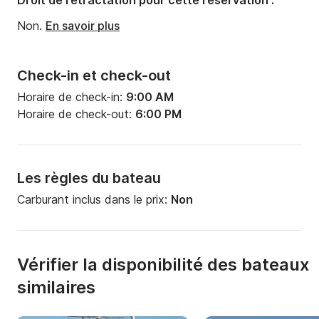
Droit de rétractation pour cette réservation :
Puissance moteur:
200cv
Non.
En savoir plus
Check-in et check-out
Horaire de check-in:
9:00 AM
Horaire de check-out:
6:00 PM
Les règles du bateau
Carburant inclus dans le prix:
Non
Vérifier la disponibilité des bateaux
similaires