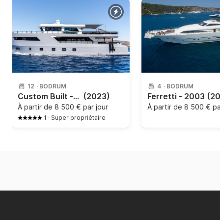
12
·
BODRUM
4
·
BODRUM
Custom Built - Custom
(2023)
Ferretti - 2003
(2
À partir de
8 500 € par jour
À partir de
8 500 € pa
1
·
Super propriétaire