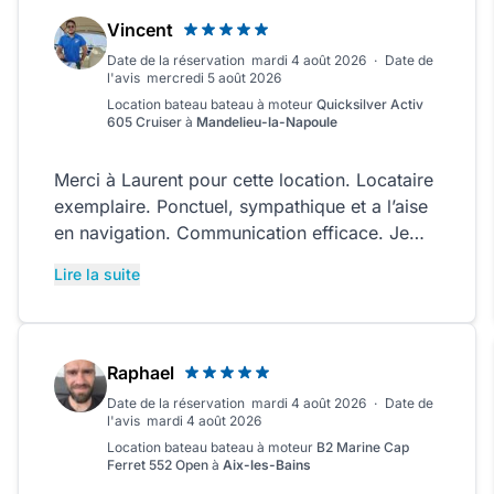
Vincent
Date de la réservation
mardi 4 août 2026
·
Date de
l'avis
mercredi 5 août 2026
Location bateau
bateau à moteur
Quicksilver Activ
605 Cruiser
à
Mandelieu-la-Napoule
Merci à Laurent pour cette location. Locataire
exemplaire. Ponctuel, sympathique et a l’aise
en navigation. Communication efficace. Je
recommande a 100%. Merci encore
Lire la suite
Raphael
Date de la réservation
mardi 4 août 2026
·
Date de
l'avis
mardi 4 août 2026
Location bateau
bateau à moteur
B2 Marine Cap
Ferret 552 Open
à
Aix-les-Bains