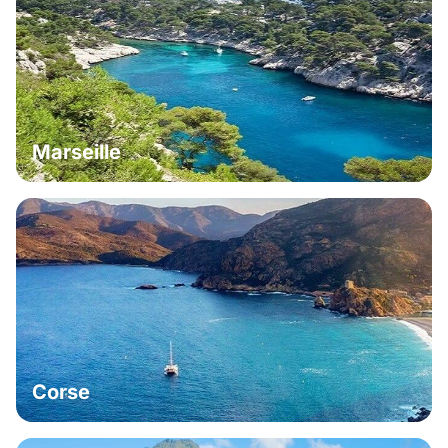
Marseille
Corse