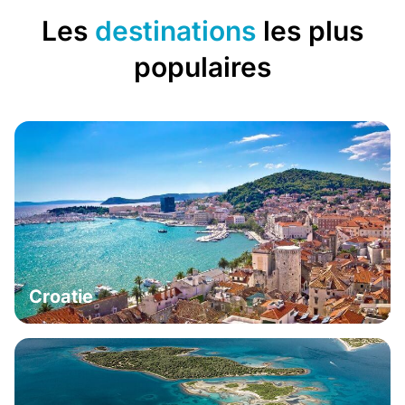
Les
destinations
les plus
populaires
Croatie