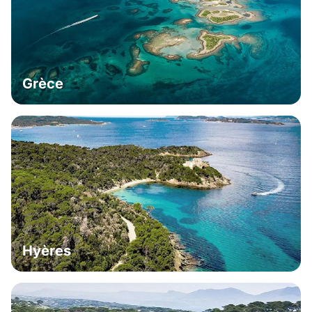
Grèce
Hyères