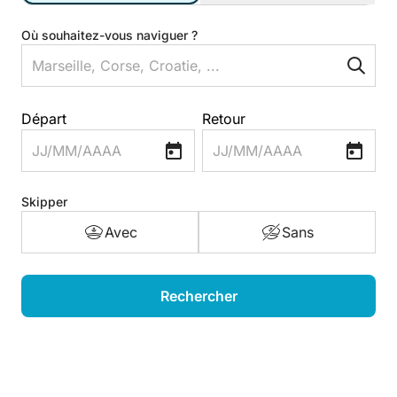
Où souhaitez-vous naviguer ?
Départ
Retour
JJ/MM/AAAA
JJ/MM/AAAA
Skipper
Avec
Sans
Rechercher