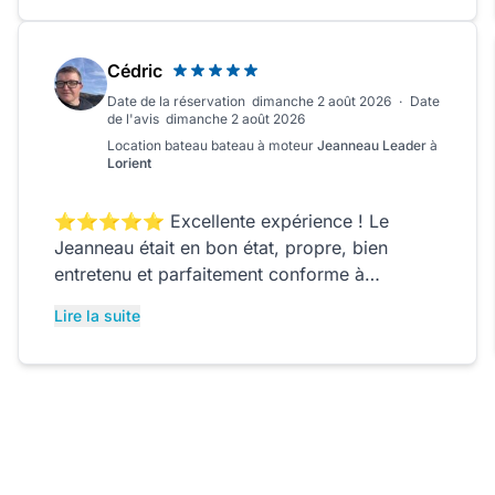
Cédric
Date de la réservation
dimanche 2 août 2026
·
Date
de l'avis
dimanche 2 août 2026
Location bateau
bateau à moteur
Jeanneau Leader
à
Lorient
⭐⭐⭐⭐⭐ Excellente expérience ! Le
Jeanneau était en bon état, propre, bien
entretenu et parfaitement conforme à
l’annonce. La prise en main a été simple grâce
Lire la suite
aux explications claires du propriétaire, qui
s’est montré disponible, accueillant et très
professionnel. Nous avons passé une superbe
journée de navigation autour de Groix en
toute confiance. Le bateau est agréable à
piloter, confortable et idéal pour profiter de la
côte. Je recommande cette location sans