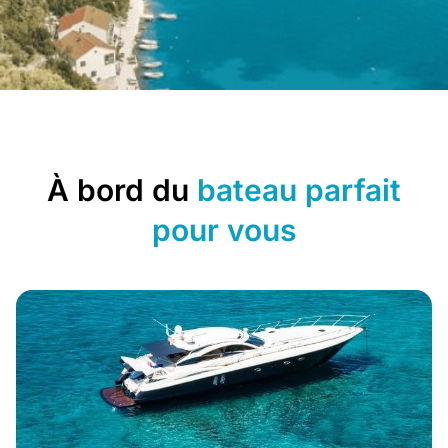
Croatie
Un havre de paix
À bord du
bateau parfait
pour vous
DÉCOUVRIR