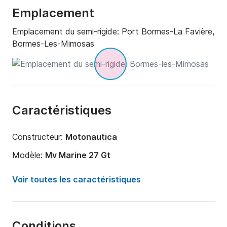
Emplacement
Emplacement du semi-rigide:
Port Bormes-La Favière,
Bormes-Les-Mimosas
Caractéristiques
Constructeur:
Motonautica
Modèle:
Mv Marine 27 Gt
Puissance moteur:
300cv
Voir toutes les caractéristiques
Longueur:
7.85m
Année:
2020
Conditions