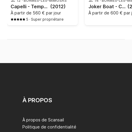
12
·
BORMES-LES-MIMOSAS
14
·
BORMES-LES-M
Capelli - Tempest 626
(2012)
Joker Boat - Clubman 26
(
À partir de
560 € par jour
À partir de
600 € par 
5
·
Super propriétaire
À PROPOS
À propos de Scansail
Politique de confidentialité