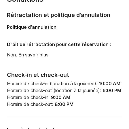
Capacité à bord:
14 personnes
Rétractation et politique d'annulation
Politique d'annulation
Droit de rétractation pour cette réservation :
Non.
En savoir plus
Check-in et check-out
Horaire de check-in (location à la journée):
10:00 AM
Horaire de check-out (location à la journée):
6:00 PM
Horaire de check-in:
9:00 AM
Horaire de check-out:
8:00 PM