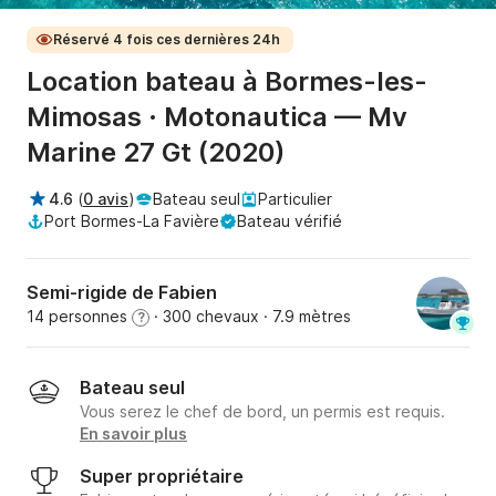
Réservé 4 fois ces dernières 24h
Location bateau à Bormes-les-
Mimosas · Motonautica — Mv
Marine 27 Gt (2020)
4.6
(
0 avis
)
Bateau seul
Particulier
Port Bormes-La Favière
Bateau vérifié
Semi-rigide de Fabien
14 personnes
· 300 chevaux
· 7.9 mètres
?
Bateau seul
Vous serez le chef de bord, un permis est requis.
En savoir plus
Super propriétaire