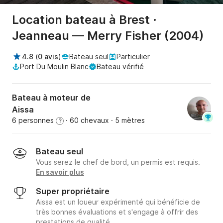
Location bateau à Brest ·
Jeanneau — Merry Fisher (2004)
4.8
(
0 avis
)
Bateau seul
Particulier
Port Du Moulin Blanc
Bateau vérifié
Bateau à moteur de
Aissa
6 personnes
· 60 chevaux
· 5 mètres
?
Bateau seul
Vous serez le chef de bord, un permis est requis.
En savoir plus
Super propriétaire
Aissa est un loueur expérimenté qui bénéficie de
très bonnes évaluations et s'engage à offrir des
prestations de qualité.