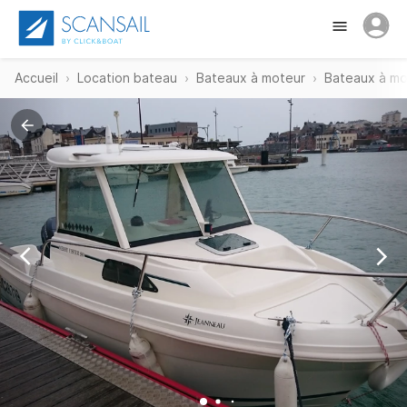
Accueil
Location bateau
Bateaux à moteur
Bateaux à mo