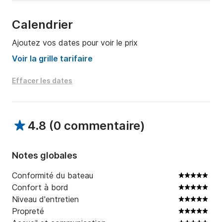
A bientôt
Calendrier
Ajoutez vos dates pour voir le prix
Voir la grille tarifaire
Effacer les dates
4.8
(
0 commentaire
)
Notes globales
Conformité du bateau
Confort à bord
Niveau d'entretien
Propreté