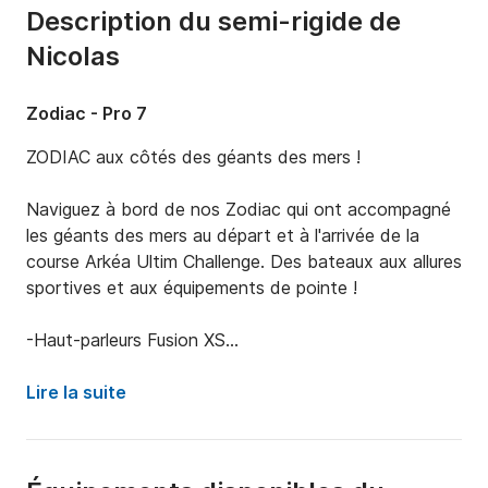
Description du semi-rigide de
Nicolas
Zodiac - Pro 7
ZODIAC aux côtés des géants des mers !

Naviguez à bord de nos Zodiac qui ont accompagné 
les géants des mers au départ et à l'arrivée de la 
course Arkéa Ultim Challenge. Des bateaux aux allures 
sportives et aux équipements de pointe ! 

-Haut-parleurs Fusion XS

-Led sous-marine

Lire la suite
-Prise USB étanche
