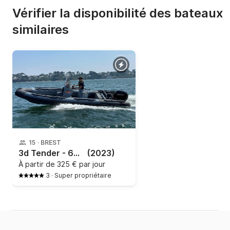
Vérifier la disponibilité des bateaux
similaires
15
·
BREST
3d Tender - 650 PATROL
(2023)
À partir de
325 € par jour
3
·
Super propriétaire