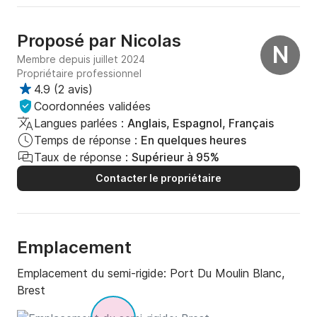
Proposé par
Nicolas
N
Membre depuis juillet 2024
Propriétaire professionnel
4.9
(
2 avis
)
Coordonnées validées
Langues parlées :
Anglais, Espagnol, Français
Temps de réponse :
En quelques heures
Taux de réponse :
Supérieur à 95%
Contacter le propriétaire
Emplacement
Emplacement du semi-rigide:
Port Du Moulin Blanc,
Brest