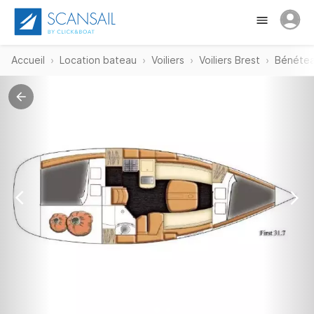
Accueil
Location bateau
Voiliers
Voiliers Brest
Bénétea