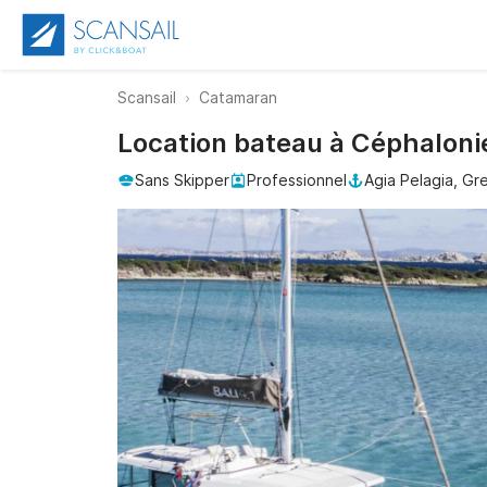
Scansail
Catamaran
Location bateau à Céphalonie 
Sans Skipper
Professionnel
Agia Pelagia, Gr