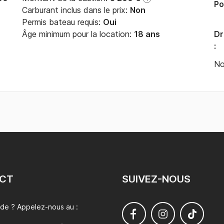
Po
Carburant inclus dans le prix:
Non
Permis bateau requis:
Oui
Âge minimum pour la location:
18 ans
Dr
:
No
CT
SUIVEZ-NOUS
ide ? Appelez-nous au :