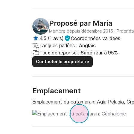
Proposé par
Maria
Membre depuis décembre 2015
·
Propriét
4.5
(
1 avis
)
Coordonnées validées
Langues parlées :
Anglais
Taux de réponse :
Supérieur à 95%
Contacter le propriétaire
Emplacement
Emplacement du catamaran:
Agia Pelagia, Gr