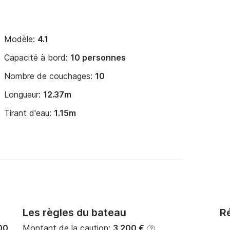
Modèle:
4.1
Capacité à bord:
10 personnes
Nombre de couchages:
10
Longueur:
12.37m
Tirant d'eau:
1.15m
Les règles du bateau
Ré
00
Montant de la caution:
3 200 €
?