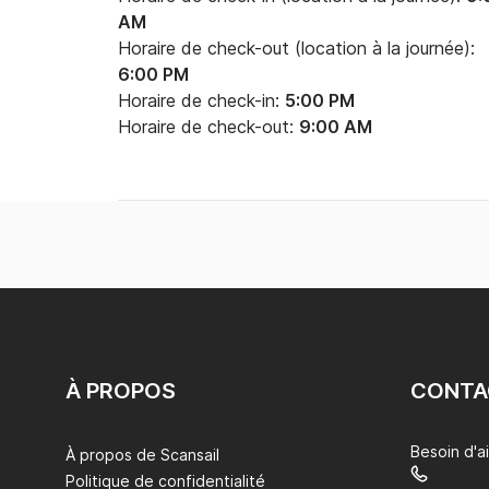
AM
Horaire de check-out (location à la journée):
6:00 PM
Horaire de check-in:
5:00 PM
Horaire de check-out:
9:00 AM
À PROPOS
CONTA
Besoin d'a
À propos de Scansail
Politique de confidentialité