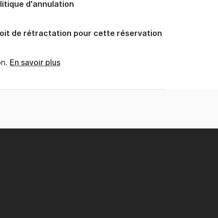
litique d'annulation
oit de rétractation pour cette réservation
n.
En savoir plus