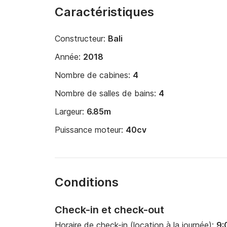
Caractéristiques
Constructeur:
Bali
Année:
2018
Nombre de cabines:
4
Nombre de salles de bains:
4
Largeur:
6.85m
Puissance moteur:
40cv
Conditions
Check-in et check-out
Horaire de check-in (location à la journée):
9: