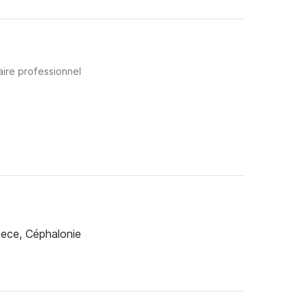
aire professionnel
eece, Céphalonie