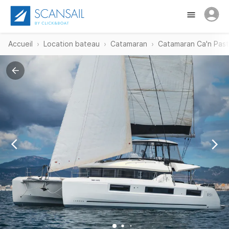
Accueil
Location bateau
Catamaran
Catamaran Ca'n Pasti