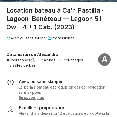
Location bateau à Ca'n Pastilla ·
Lagoon-Bénéteau — Lagoon 51
Ow - 4 + 1 Cab. (2023)
Avec ou sans skipper
Professionnel
Catamaran de Alexandra
A
10 personnes
· 5 cabines
· 10 couchages
?
· 3 salles de bain
Avec ou sans skipper
Le permis bateau est requis en cas de navigation
sans skipper.
En savoir plus
Excellent propriétaire
Alexandra a déjà reçu 12 évaluations et a obtenu la