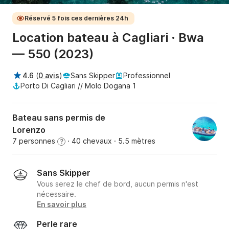
Réservé 5 fois ces dernières 24h
Location bateau à Cagliari · Bwa
— 550 (2023)
4.6
(
0 avis
)
Sans Skipper
Professionnel
Porto Di Cagliari // Molo Dogana 1
Bateau sans permis de
Lorenzo
7 personnes
· 40 chevaux
· 5.5 mètres
?
Sans Skipper
Vous serez le chef de bord, aucun permis n'est
nécessaire.
En savoir plus
Perle rare