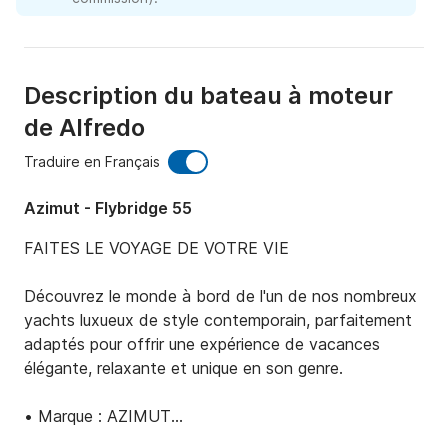
Description du bateau à moteur
de Alfredo
Traduire en Français
Azimut - Flybridge 55
FAITES LE VOYAGE DE VOTRE VIE

Découvrez le monde à bord de l'un de nos nombreux 
yachts luxueux de style contemporain, parfaitement 
adaptés pour offrir une expérience de vacances 
élégante, relaxante et unique en son genre.

• Marque : AZIMUT

• Longueur du yacht : 55 ´
