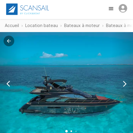
Accueil
Location bateau
Bateaux à moteur
Bateaux à mo