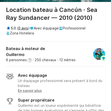
Location bateau à Cancún · Sea
Ray Sundancer — 2010 (2010)
5.0
(
0 avis
)
Avec équipage
Professionnel
Zona Hotelera
Bateau à moteur de
Guillermo
6 personnes
· 250 chevaux
· 12 mètres
?
Avec équipage
Un équipage professionnel sera présent à bord du
bateau
En savoir plus
Super propriétaire
Guillermo est un loueur expérimenté qui bénéficie
de très bonnes évaluations et s'engage à offrir des