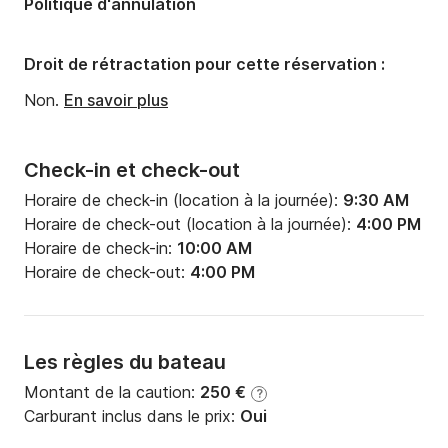
réveillon du Nouvel An, les tarifs changent
Politique d'annulation
Droit de rétractation pour cette réservation :
Non.
En savoir plus
Check-in et check-out
Horaire de check-in (location à la journée):
9:30 AM
Horaire de check-out (location à la journée):
4:00 PM
Horaire de check-in:
10:00 AM
Horaire de check-out:
4:00 PM
Les règles du bateau
Montant de la caution:
250 €
?
Carburant inclus dans le prix:
Oui