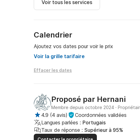
Voir tous les services
Calendrier
Ajoutez vos dates pour voir le prix
Voir la grille tarifaire
Effacer les dates
Proposé par
Hernani
Membre depuis octobre 2024
·
Propriétai
4.9
(
4 avis
)
Coordonnées validées
Langues parlées :
Portugais
Taux de réponse :
Supérieur à 95%
Contacter le propriétaire