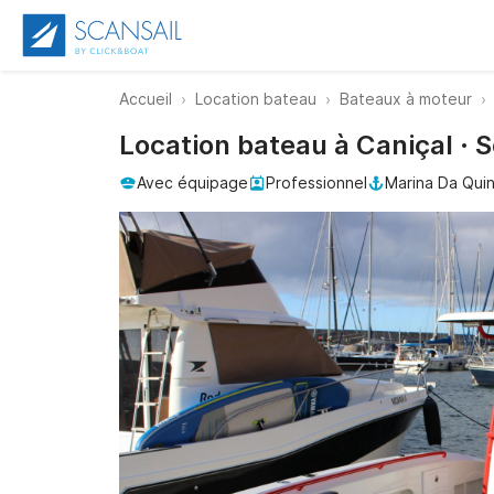
Accueil
Location bateau
Bateaux à moteur
Location bateau à Caniçal ·
Avec équipage
Professionnel
Marina Da Qui