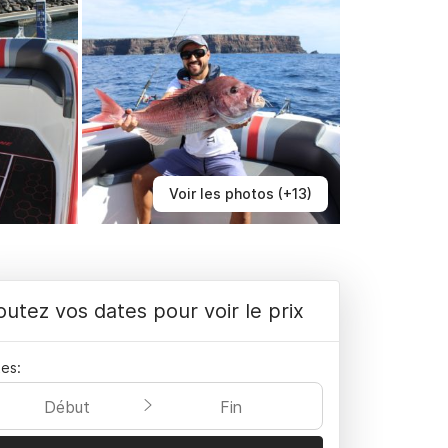
Voir les photos (+13)
outez vos dates pour voir le prix
es:
Début
Fin