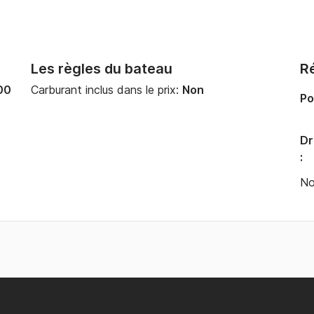
Les règles du bateau
Ré
00
Carburant inclus dans le prix:
Non
Po
Dr
:
No