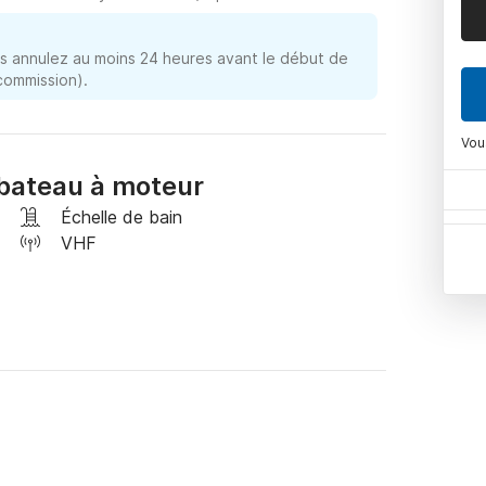
 annulez au moins 24 heures avant le début de
 commission).
Vou
bateau à moteur
Échelle de bain
VHF