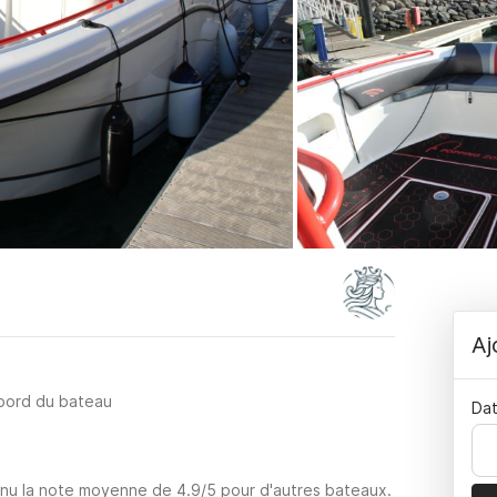
Aj
 bord du bateau
Dat
enu la note moyenne de 4.9/5 pour d'autres bateaux.