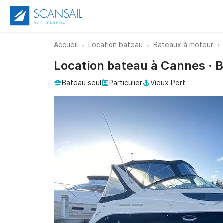
Accueil
Location bateau
Bateaux à moteur
Location bateau à Cannes · B
Bateau seul
Particulier
Vieux Port