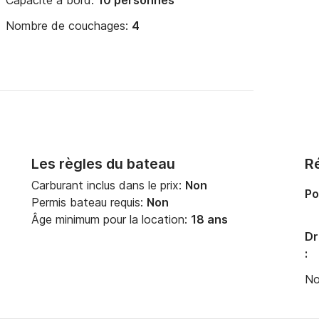
Capacité à bord:
10 personnes
Nombre de couchages:
4
Les règles du bateau
Ré
Carburant inclus dans le prix:
Non
Po
Permis bateau requis:
Non
Âge minimum pour la location:
18 ans
Dr
:
No