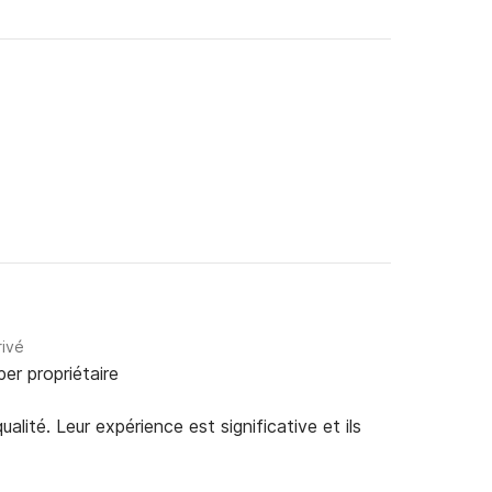
rivé
per propriétaire
alité. Leur expérience est significative et ils