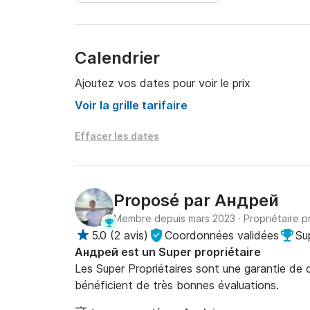
Calendrier
Ajoutez vos dates pour voir le prix
Voir la grille tarifaire
Effacer les dates
Proposé par
Андрей
Membre depuis mars 2023
·
Propriétaire p
5.0
(
2 avis
)
Coordonnées validées
Su
Андрей est un Super propriétaire
Les Super Propriétaires sont une garantie de qu
bénéficient de très bonnes évaluations.