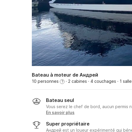
Bateau à moteur de Андрей
10 personnes
· 2 cabines
· 4 couchages
· 1 sall
?
Bateau seul
Vous serez le chef de bord, aucun permis n
En savoir plus
Super propriétaire
Андрей est un loueur expérimenté qui béné