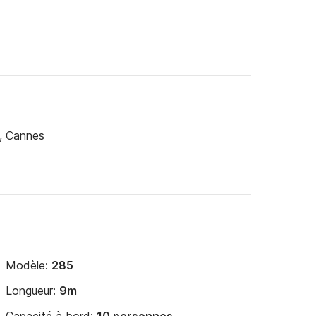
, Cannes
Modèle:
285
Longueur:
9m