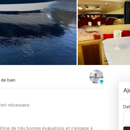
e de bain
Aj
'est nécessaire.
Dat
ficie de très bonnes évaluations et s'engage à