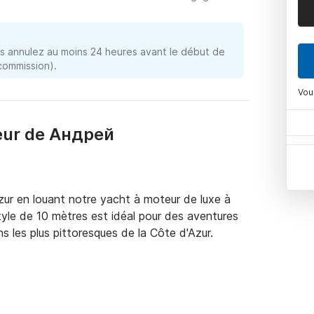
 annulez au moins 24 heures avant le début de
 commission).
Vou
eur de Андрей
ur en louant notre yacht à moteur de luxe à 
le de 10 mètres est idéal pour des aventures 
 les plus pittoresques de la Côte d'Azur.  

ns confortables et équipements modernes.  
