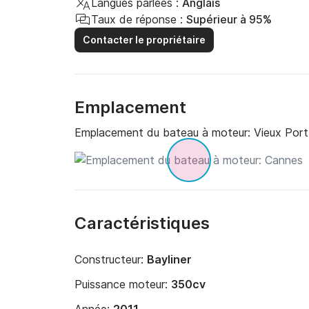
Langues parlées :
Anglais
Taux de réponse :
Supérieur à 95%
Contacter le propriétaire
Emplacement
Emplacement du bateau à moteur:
Vieux Port
Caractéristiques
Constructeur:
Bayliner
Puissance moteur:
350cv