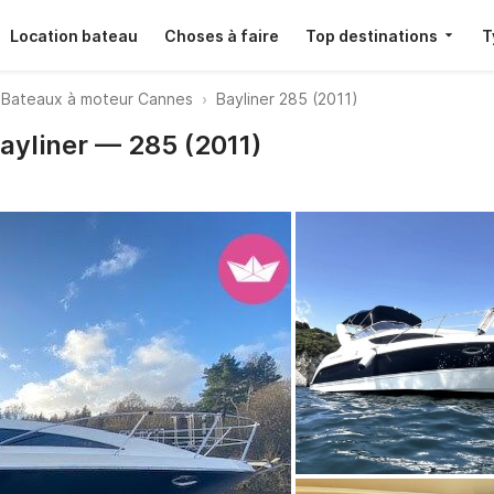
Location bateau
Choses à faire
Top destinations
T
Bateaux à moteur Cannes
Bayliner 285 (2011)
ayliner — 285 (2011)