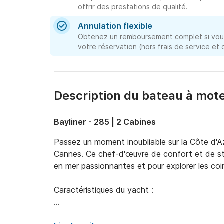
offrir des prestations de qualité.
Annulation flexible
Obtenez un remboursement complet si vous
votre réservation (hors frais de service et
Description du bateau à mot
Bayliner - 285 | 2 Cabines
Passez un moment inoubliable sur la Côte d'Az
Cannes. Ce chef-d'œuvre de confort et de sty
en mer passionnantes et pour explorer les coins
Caractéristiques du yacht :  

Confort : Scansailines spacieuses, coins salo