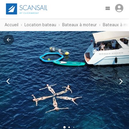
Accueil
Location bateau
Bateaux à moteur
Bateaux à mo