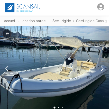
Accueil
Location bateau
Semi-rigide
Semi-rigide Cannigi