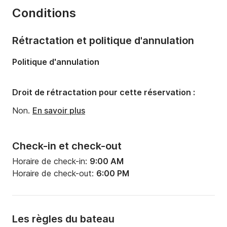
Conditions
Capacité à bord:
6 personnes
Rétractation et politique d'annulation
Politique d'annulation
Droit de rétractation pour cette réservation :
Non.
En savoir plus
Check-in et check-out
Horaire de check-in:
9:00 AM
Horaire de check-out:
6:00 PM
Les règles du bateau