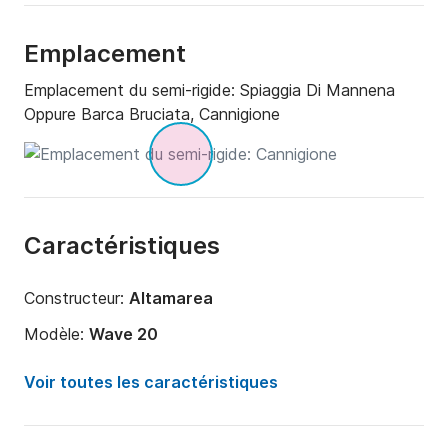
Emplacement
Emplacement du semi-rigide:
Spiaggia Di Mannena
Oppure Barca Bruciata, Cannigione
Caractéristiques
Constructeur:
Altamarea
Modèle:
Wave 20
Puissance moteur:
40cv
Voir toutes les caractéristiques
Longueur:
6m
Année:
2025