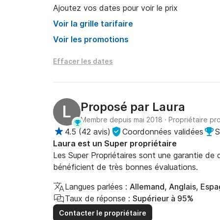
Ajoutez vos dates pour voir le prix
Voir la grille tarifaire
Voir les promotions
Effacer les dates
Proposé par
Laura
L
Membre depuis mai 2018
·
Propriétaire pr
4.5
(
42 avis
)
Coordonnées validées
S
Laura est un Super propriétaire
Les Super Propriétaires sont une garantie de qu
bénéficient de très bonnes évaluations.
Langues parlées :
Allemand, Anglais, Espag
Taux de réponse :
Supérieur à 95%
Contacter le propriétaire