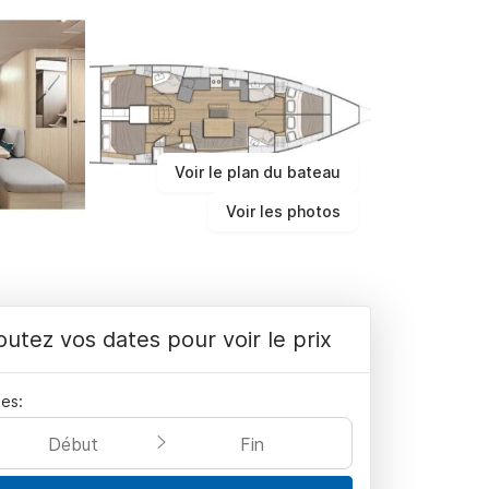
Voir le plan du bateau
Voir les photos
outez vos dates pour voir le prix
es:
Début
Fin