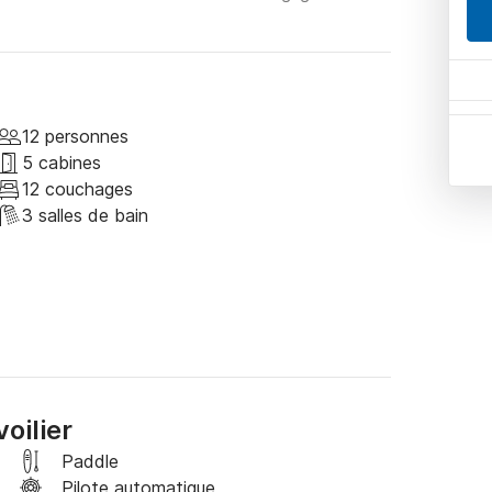
12 personnes
5 cabines
12 couchages
3 salles de bain
oilier
Paddle
Pilote automatique