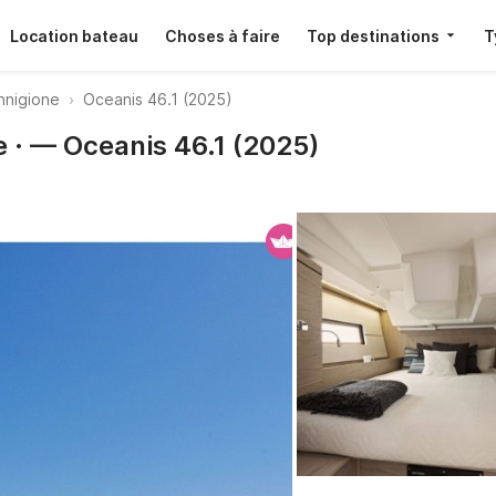
Location bateau
Choses à faire
Top destinations
T
annigione
Oceanis 46.1 (2025)
 · — Oceanis 46.1 (2025)