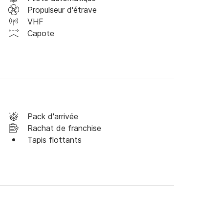
Propulseur d'étrave
VHF
Capote
Pack d'arrivée
Rachat de franchise
Tapis flottants