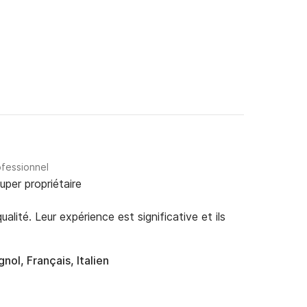
ofessionnel
uper propriétaire
alité. Leur expérience est significative et ils
nol, Français, Italien