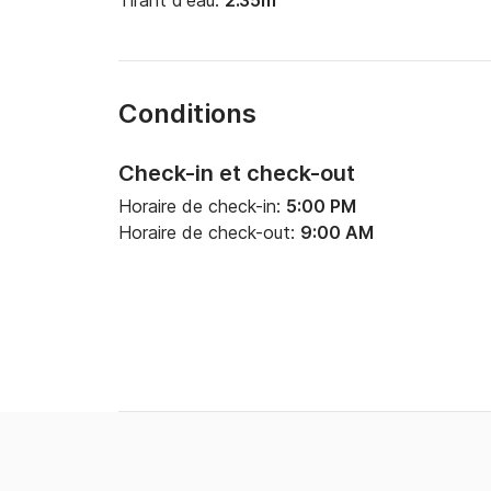
Tirant d'eau:
2.35m
Conditions
Check-in et check-out
Horaire de check-in:
5:00 PM
Horaire de check-out:
9:00 AM