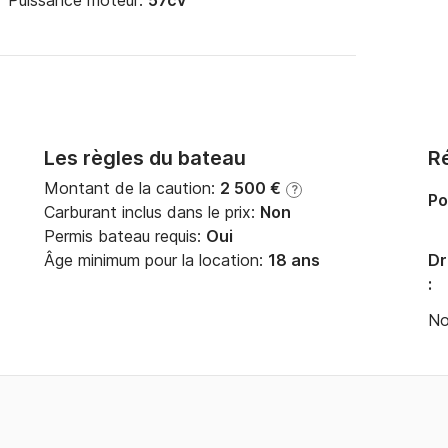
Puissance moteur:
57cv
Les règles du bateau
Ré
Montant de la caution:
2 500 €
?
Po
Carburant inclus dans le prix:
Non
Permis bateau requis:
Oui
Âge minimum pour la location:
18 ans
Dr
:
No