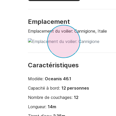
Emplacement
Emplacement du voilier:
Cannigione, Italie
Caractéristiques
Modèle:
Oceanis 46.1
Capacité à bord:
12 personnes
Nombre de couchages:
12
Longueur:
14m