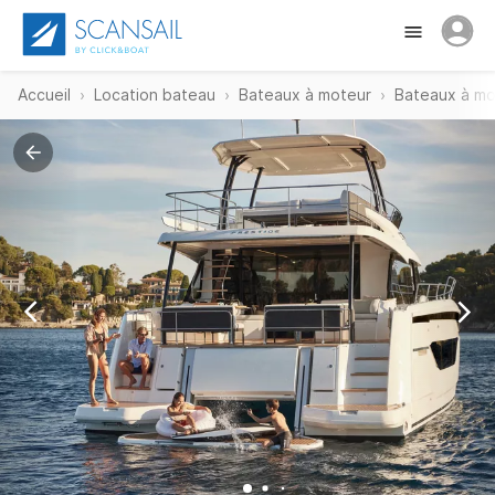
Accueil
Location bateau
Bateaux à moteur
Bateaux à mo