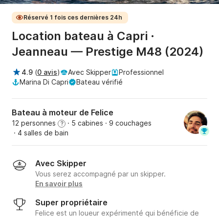
Réservé 1 fois ces dernières 24h
Location bateau à Capri ·
Jeanneau — Prestige M48 (2024)
4.9
(
0 avis
)
Avec Skipper
Professionnel
Marina Di Capri
Bateau vérifié
Bateau à moteur de Felice
12 personnes
· 5 cabines
· 9 couchages
?
· 4 salles de bain
Avec Skipper
Vous serez accompagné par un skipper.
En savoir plus
Super propriétaire
Felice est un loueur expérimenté qui bénéficie de