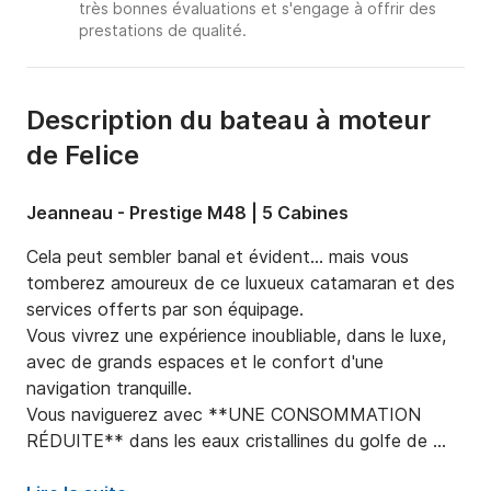
très bonnes évaluations et s'engage à offrir des
prestations de qualité.
Description du bateau à moteur
de Felice
Jeanneau - Prestige M48 | 5 Cabines
Cela peut sembler banal et évident... mais vous 
tomberez amoureux de ce luxueux catamaran et des 
services offerts par son équipage.  

Vous vivrez une expérience inoubliable, dans le luxe, 
avec de grands espaces et le confort d'une 
navigation tranquille.  

Vous naviguerez avec **UNE CONSOMMATION 
RÉDUITE** dans les eaux cristallines du golfe de 
Naples et de la côte amalfitaine, entre les îles de 