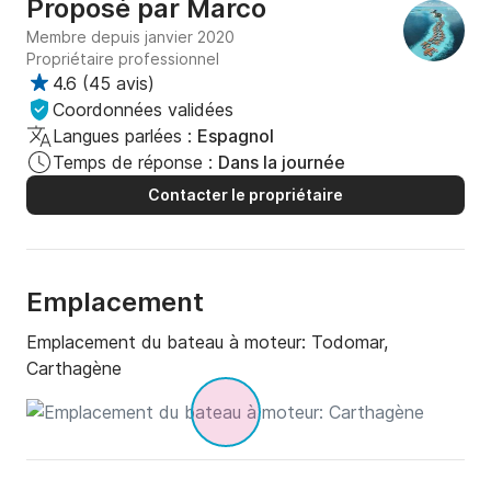
Proposé par
Marco
Membre depuis janvier 2020
Propriétaire professionnel
4.6
(
45 avis
)
Coordonnées validées
Langues parlées :
Espagnol
Temps de réponse :
Dans la journée
Contacter le propriétaire
Emplacement
Emplacement du bateau à moteur:
Todomar,
Carthagène