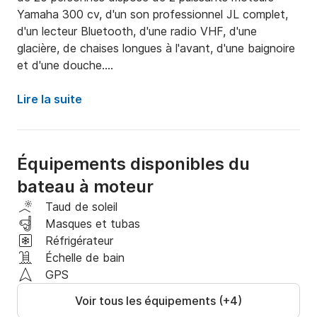
Yamaha 300 cv, d'un son professionnel JL complet, 
d'un lecteur Bluetooth, d'une radio VHF, d'une 
glacière, de chaises longues à l'avant, d'une baignoire 
et d'une douche.

Louez ce bateau et sortez de la routine en visitant 
les belles histoires du rosaire pendant toute la 
Lire la suite
journée, vous pouvez visiter Cholon, La Piscinita, 
Agua Azul, Playa Blanca, Baru, ce bateau sera 
disponible à partir de 9h en arrivant à la ville de 
Équipements disponibles du
Carthagène à 17h, vous pourrez également profiter 
bateau à moteur
de la magnifique baie de Carthagène en regardant le 
coucher du soleil.

Taud de soleil
Masques et tubas
La location comprend le pilote, l'assistant, le 
Réfrigérateur
carburant, la glace, les taxes, le masque de plongée
Échelle de bain
GPS
Voir tous les équipements (+4)