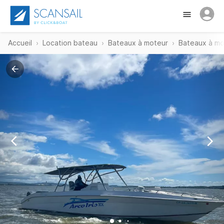
Accueil
Location bateau
Bateaux à moteur
Bateaux à mo