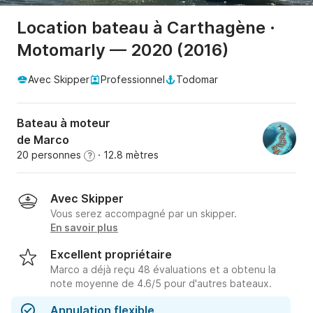
Location bateau à Carthagène ·
Motomarly — 2020 (2016)
Avec Skipper
Professionnel
Todomar
Bateau à moteur
de Marco
20 personnes
· 12.8 mètres
?
Avec Skipper
Vous serez accompagné par un skipper.
En savoir plus
Excellent propriétaire
Marco a déjà reçu 48 évaluations et a obtenu la
note moyenne de 4.6/5 pour d'autres bateaux.
Annulation flexible