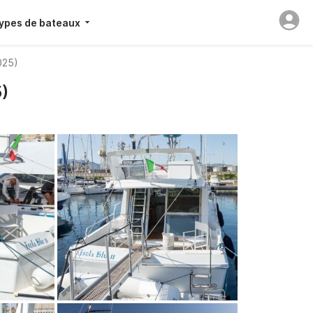
ypes de bateaux
025)
5)