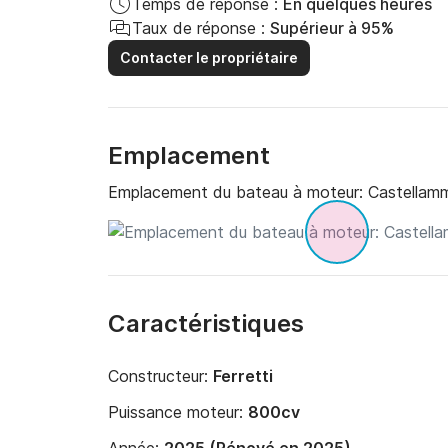
Temps de réponse :
En quelques heures
Taux de réponse :
Supérieur à 95%
Contacter le propriétaire
Emplacement
Emplacement du bateau à moteur:
Castellamm
Caractéristiques
Constructeur:
Ferretti
Puissance moteur:
800cv