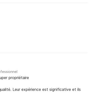
ofessionnel
uper propriétaire
alité. Leur expérience est significative et ils