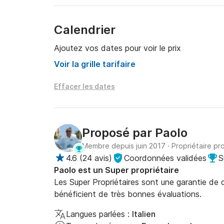
Calendrier
Ajoutez vos dates pour voir le prix
Voir la grille tarifaire
Effacer les dates
Proposé par
Paolo
Membre depuis juin 2017
·
Propriétaire pr
4.6
(
24 avis
)
Coordonnées validées
S
Paolo est un Super propriétaire
Les Super Propriétaires sont une garantie de qu
bénéficient de très bonnes évaluations.
Langues parlées :
Italien