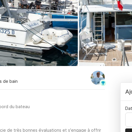
es de bain
Aj
 bord du bateau
Dat
cie de très bonnes évaluations et s'engage à offrir