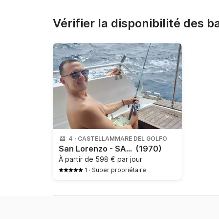
Vérifier la disponibilité des 
4
·
CASTELLAMMARE DEL GOLFO
San Lorenzo - SAN LORENZO 40
(1970)
À partir de
598 € par jour
1
·
Super propriétaire