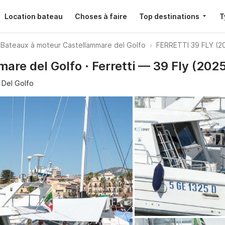
Location bateau
Choses à faire
Top destinations
T
Bateaux à moteur Castellammare del Golfo
FERRETTI 39 FLY (2
are del Golfo · Ferretti — 39 Fly (202
 Del Golfo