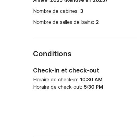
Année:
2025 (Rénové en 2025)
Nombre de cabines:
3
Nombre de salles de bains:
2
Conditions
Check-in et check-out
Horaire de check-in:
10:30 AM
Horaire de check-out:
5:30 PM