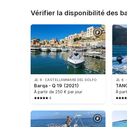
Vérifier la disponibilité des 
6
·
CASTELLAMMARE DEL GOLFO
6
·
Barqa - Q 19
(2021)
À partir de
250 € par jour
À par
4