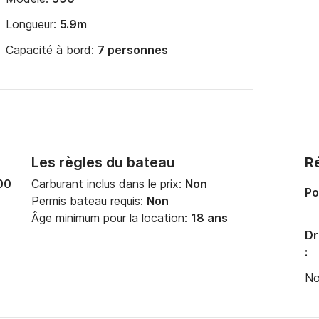
Longueur:
5.9m
Capacité à bord:
7 personnes
Les règles du bateau
Ré
00
Carburant inclus dans le prix:
Non
Po
Permis bateau requis:
Non
Âge minimum pour la location:
18 ans
Dr
:
No