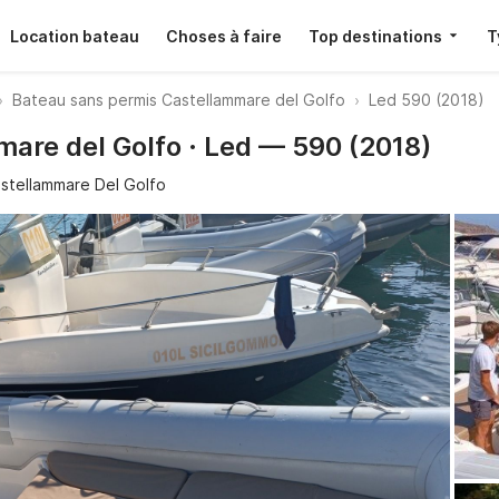
Location bateau
Choses à faire
Top destinations
T
Bateau sans permis Castellammare del Golfo
Led 590 (2018)
are del Golfo · Led — 590 (2018)
stellammare Del Golfo