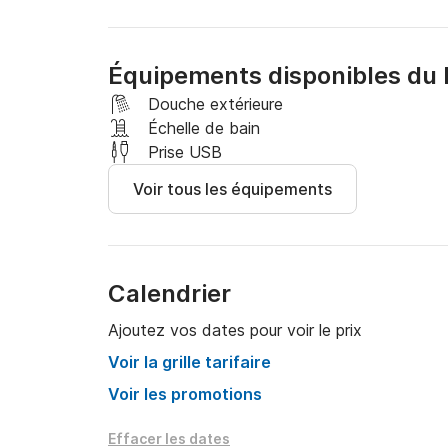
Sac isotherme sur demande.

Le carburant n'est pas inclus dans le prix
Équipements disponibles du 
Douche extérieure
Échelle de bain
Prise USB
Voir tous les équipements
Calendrier
Ajoutez vos dates pour voir le prix
Voir la grille tarifaire
Voir les promotions
Effacer les dates