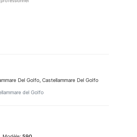
 professionnel
ammare Del Golfo, Castellammare Del Golfo
Modèle:
590