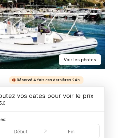
Voir les photos
Réservé 4 fois ces dernières 24h
outez vos dates pour voir le prix
5.0
es:
Début
Fin