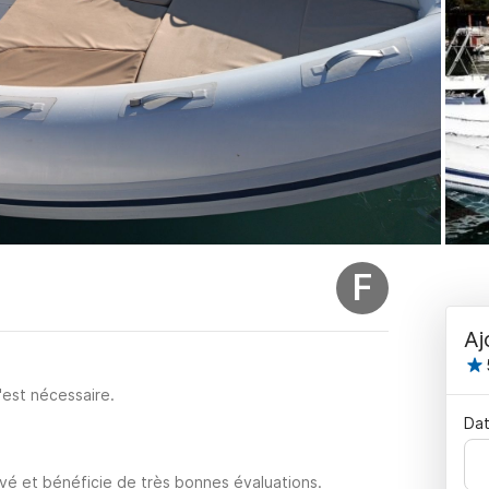
F
Aj
'est nécessaire.
Dat
é et bénéficie de très bonnes évaluations.