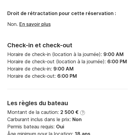
Droit de rétractation pour cette réservation :
Non.
En savoir plus
Check-in et check-out
Horaire de check-in (location à la journée):
9:00 AM
Horaire de check-out (location à la journée):
6:00 PM
Horaire de check-in:
9:00 AM
Horaire de check-out:
6:00 PM
Les règles du bateau
Montant de la caution:
2 500 €
?
Carburant inclus dans le prix:
Non
Permis bateau requis:
Oui
Âge minimum pour la location:
18 ans