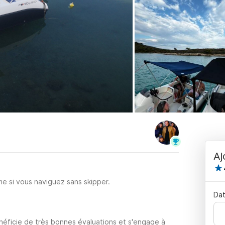
Aj
e si vous naviguez sans skipper.
Dat
néficie de très bonnes évaluations et s'engage à