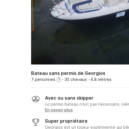
Bateau sans permis de Georgios
7 personnes
· 30 chevaux
· 4.8 mètres
?
Avec ou sans skipper
Le permis bateau n'est pas nécessaire, mêm
En savoir plus
Super propriétaire
Georgios est un loueur expérimenté qui bé