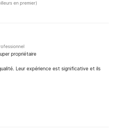
illeurs en premier)
rofessionnel
uper propriétaire
alité. Leur expérience est significative et ils