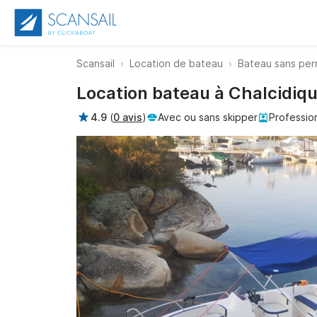
Scansail
Location de bateau
Bateau sans per
Location bateau à Chalcidi
4.9
(
0 avis
)
Avec ou sans skipper
Professio