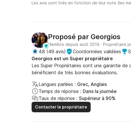
Les avis sont triés en fonction de leur note (les me
Proposé par
Georgios
Membre depuis août 2019
·
Propriétaire p
4.8
(
49 avis
)
Coordonnées validées
S
Georgios est un Super propriétaire
Les Super Propriétaires sont une garantie de qu
bénéficient de très bonnes évaluations.
Langues parlées :
Grec, Anglais
Temps de réponse :
Dans la journée
Taux de réponse :
Supérieur à 90%
Contacter le propriétaire