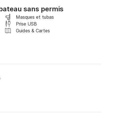
bateau sans permis


Masques et tubas
Prise USB
sse saison (Απρίλιο -Μάιο - Οκτώβριο) 

Guides & Cartes
μέρωση από πριν 

s
€ par jour.
