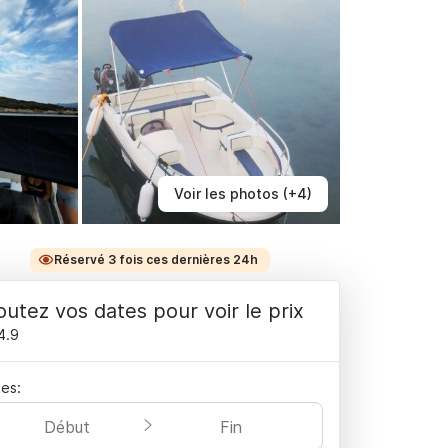
Voir les photos (+4)
Réservé 3 fois ces dernières 24h
outez vos dates pour voir le prix
4.9
es:
Début
Fin