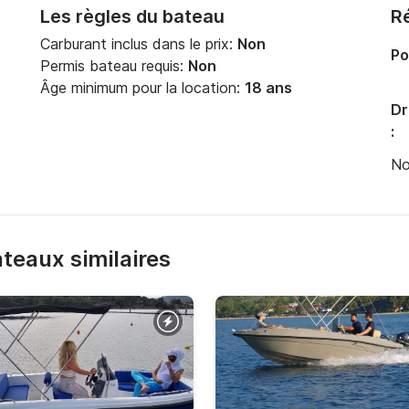
Les règles du bateau
Ré
Carburant inclus dans le prix:
Non
Po
Permis bateau requis:
Non
Âge minimum pour la location:
18 ans
Dr
:
No
bateaux similaires