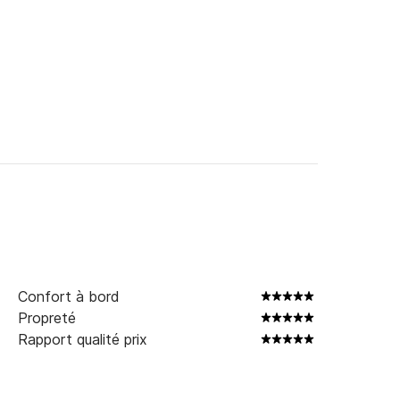
oat
Confort à bord
Propreté
Rapport qualité prix