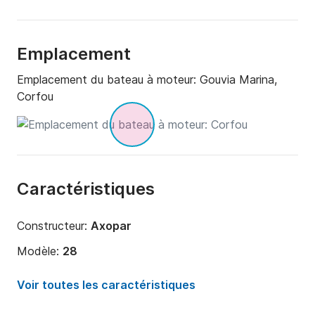
Emplacement
Emplacement du bateau à moteur:
Gouvia Marina,
Corfou
Caractéristiques
Constructeur:
Axopar
Modèle:
28
Puissance moteur:
400cv
Voir toutes les caractéristiques
Longueur:
9.5m