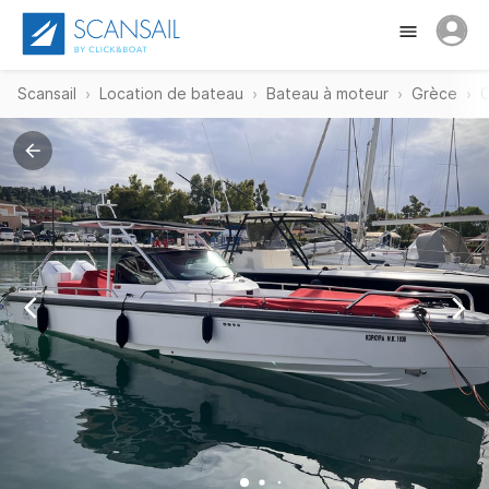
Scansail
Location de bateau
Bateau à moteur
Grèce
C