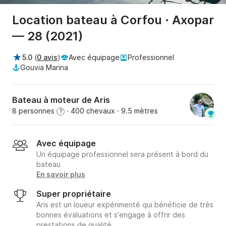
Location bateau à Corfou · Axopar
— 28 (2021)
5.0
(
0 avis
)
Avec équipage
Professionnel
Gouvia Marina
Bateau à moteur de Aris
8 personnes
· 400 chevaux
· 9.5 mètres
?
Avec équipage
Un équipage professionnel sera présent à bord du
bateau
En savoir plus
Super propriétaire
Aris est un loueur expérimenté qui bénéficie de très
bonnes évaluations et s'engage à offrir des
prestations de qualité.