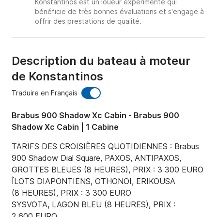
Konstantinos est un loueur expérimenté qui
bénéficie de très bonnes évaluations et s'engage à
offrir des prestations de qualité.
Description du bateau à moteur
de Konstantinos
Traduire en Français
Brabus 900 Shadow Xc Cabin - Brabus 900
Shadow Xc Cabin | 1 Cabine
TARIFS DES CROISIÈRES QUOTIDIENNES : Brabus 
900 Shadow Dial Square, PAXOS, ANTIPAXOS, 
GROTTES BLEUES (8 HEURES), PRIX : 3 300 EURO

ÎLOTS DIAPONTIENS, OTHONOI, ERIKOUSA 
(8 HEURES), PRIX : 3 300 EURO

SYSVOTA, LAGON BLEU (8 HEURES), PRIX : 
2 600 EURO
