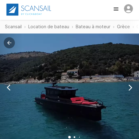
Scansail
Location de bateau
Bateau à moteur
Grèce
C