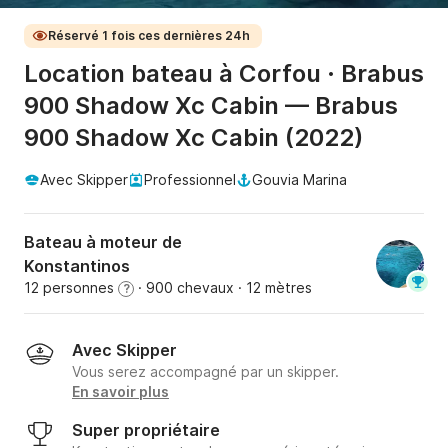
Réservé 1 fois ces dernières 24h
Location bateau à Corfou · Brabus
900 Shadow Xc Cabin — Brabus
900 Shadow Xc Cabin (2022)
Avec Skipper
Professionnel
Gouvia Marina
Bateau à moteur de
Konstantinos
12 personnes
· 900 chevaux
· 12 mètres
?
Avec Skipper
Vous serez accompagné par un skipper.
En savoir plus
Super propriétaire